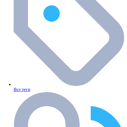
Все теги