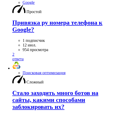
Google
Простой
Привязка ру номера телефона к
Google?
1 подписчик
12 июл.
954 просмотра
2
ответа
Поисковая оптимизация
Сложный
Стало заходить много ботов на
сайты, какими способами
заблокировать их?