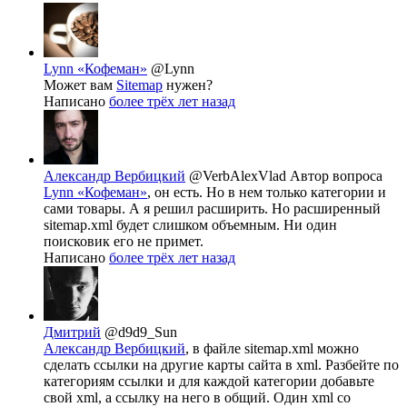
Lynn «Кофеман»
@Lynn
Может вам
Sitemap
нужен?
Написано
более трёх лет назад
Александр Вербицкий
@VerbAlexVlad
Автор вопроса
Lynn «Кофеман»
, он есть. Но в нем только категории и
сами товары. А я решил расширить. Но расширенный
sitemap.xml будет слишком объемным. Ни один
поисковик его не примет.
Написано
более трёх лет назад
Дмитрий
@d9d9_Sun
Александр Вербицкий
, в файле sitemap.xml можно
сделать ссылки на другие карты сайта в xml. Разбейте по
категориям ссылки и для каждой категории добавьте
свой xml, а ссылку на него в общий. Один xml со