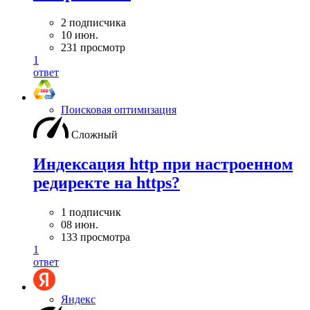
2 подписчика
10 июн.
231 просмотр
1
ответ
Поисковая оптимизация
Сложный
Индексация http при настроенном
редиректе на https?
1 подписчик
08 июн.
133 просмотра
1
ответ
Яндекс