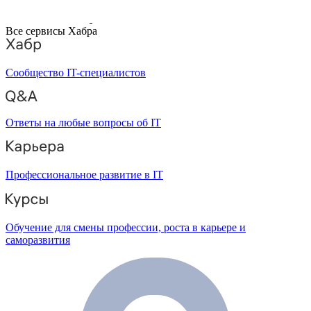
Все сервисы Хабра
Сообщество IT-специалистов
Ответы на любые вопросы об IT
Профессиональное развитие в IT
Обучение для смены профессии, роста в карьере и
саморазвития