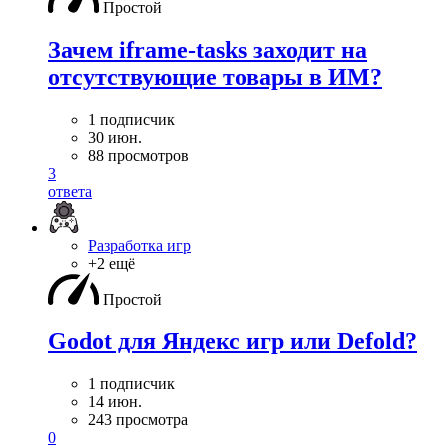
Простой
Зачем iframe-tasks заходит на
отсутствующие товары в ИМ?
1 подписчик
30 июн.
88 просмотров
3
ответа
Разработка игр
+2 ещё
Простой
Godot для Яндекс игр или Defold?
1 подписчик
14 июн.
243 просмотра
0