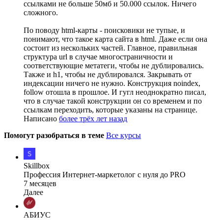
ссылками не больше 50мб и 50.000 ссылок. Ничего
сложного.
По поводу html-карты - поисковики не тупые, и
понимают, что такое карта сайта в html. Даже если она
состоит из нескольких частей. Главное, правильная
структура url в случае многостраничности и
соответствующие метатеги, чтобы не дублировались.
Также и h1, чтобы не дублировался. Закрывать от
индексации ничего не нужно. Конструкция noindex,
follow отошла в прошлое. И гугл неоднократно писал,
что в случае такой конструкции он со временем и по
ссылкам переходить, которые указаны на странице.
Написано
более трёх лет назад
Помогут разобраться в теме
Все курсы
Skillbox
Профессия Интернет-маркетолог с нуля до PRO
7 месяцев
Далее
АБИУС