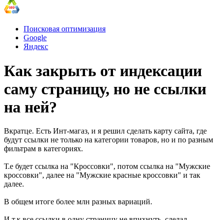
Поисковая оптимизация
Google
Яндекс
Как закрыть от индексации
саму страницу, но не ссылки
на ней?
Вкратце. Есть Инт-магаз, и я решил сделать карту сайта, где
будут ссылки не только на категории товаров, но и по разным
фильтрам в категориях.
Т.е будет ссылка на "Кроссовки", потом ссылка на "Мужские
кроссовки", далее на "Мужские красные кроссовки" и так
далее.
В общем итоге более млн разных вариаций.
И т.к все ссылки в одну страницу не впихнуть, сделал