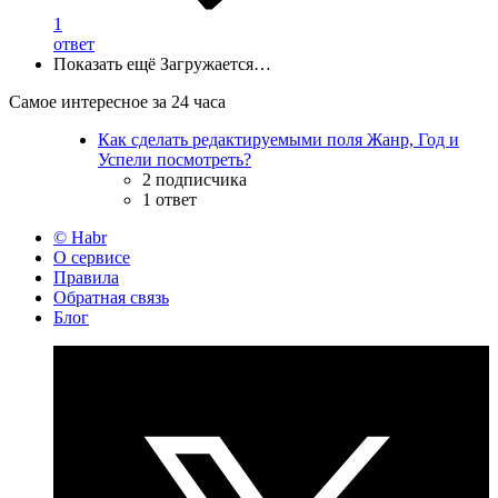
1
ответ
Показать ещё
Загружается…
Самое интересное за 24 часа
Как сделать редактируемыми поля Жанр, Год и
Успели посмотреть?
2 подписчика
1 ответ
© Habr
О сервисе
Правила
Обратная связь
Блог