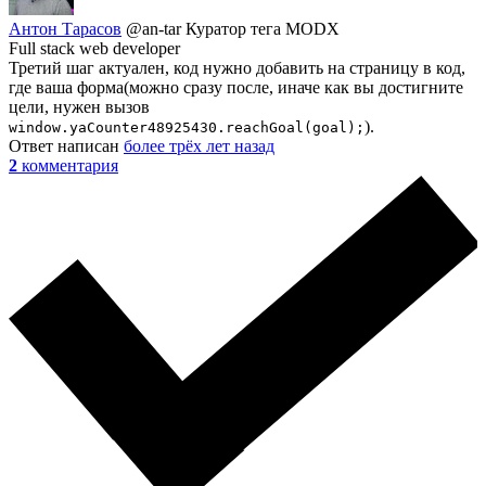
Антон Тарасов
@an-tar
Куратор тега MODX
Full stack web developer
Третий шаг актуален, код нужно добавить на страницу в код,
где ваша форма(можно сразу после, иначе как вы достигните
цели, нужен вызов
).
window.yaCounter48925430.reachGoal(goal);
Ответ написан
более трёх лет назад
2
комментария