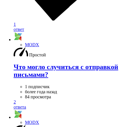
1
ответ
MODX
Простой
Что могло случиться с отправкой
письмами?
1 подписчик
более года назад
84 просмотра
2
ответа
MODX