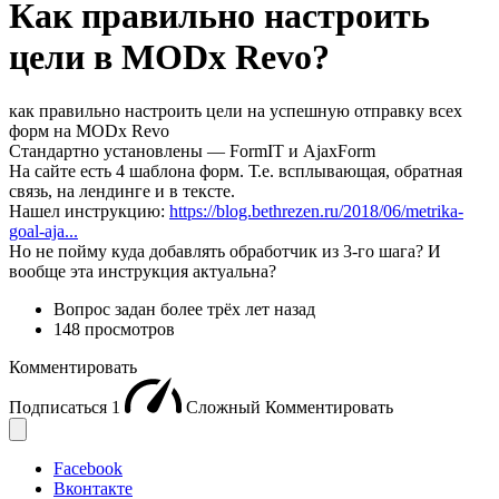
Как правильно настроить
цели в MODx Revo?
как правильно настроить цели на успешную отправку всех
форм на MODx Revo
Стандартно установлены — FormIT и AjaxForm
На сайте есть 4 шаблона форм. Т.е. всплывающая, обратная
связь, на лендинге и в тексте.
Нашел инструкцию:
https://blog.bethrezen.ru/2018/06/metrika-
goal-aja...
Но не пойму куда добавлять обработчик из 3-го шага? И
вообще эта инструкция актуальна?
Вопрос задан
более трёх лет назад
148 просмотров
Комментировать
Подписаться
1
Сложный
Комментировать
Facebook
Вконтакте