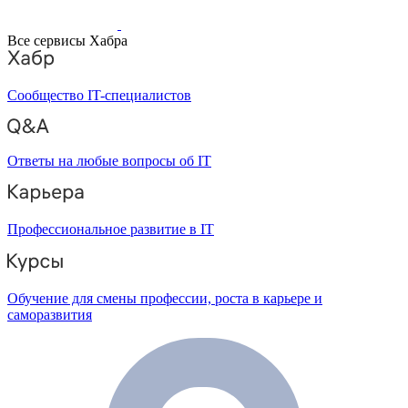
Все сервисы Хабра
Сообщество IT-специалистов
Ответы на любые вопросы об IT
Профессиональное развитие в IT
Обучение для смены профессии, роста в карьере и
саморазвития