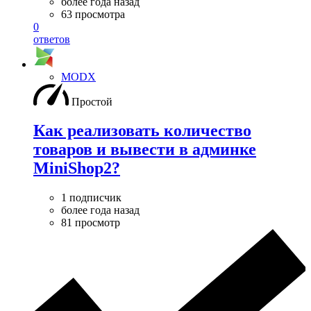
более года назад
63 просмотра
0
ответов
MODX
Простой
Как реализовать количество
товаров и вывести в админке
MiniShop2?
1 подписчик
более года назад
81 просмотр