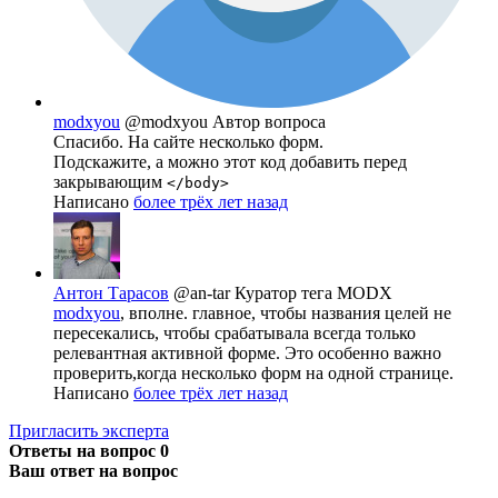
modxyou
@modxyou
Автор вопроса
Спасибо. На сайте несколько форм.
Подскажите, а можно этот код добавить перед
закрывающим
</body>
Написано
более трёх лет назад
Антон Тарасов
@an-tar
Куратор тега MODX
modxyou
, вполне. главное, чтобы названия целей не
пересекались, чтобы срабатывала всегда только
релевантная активной форме. Это особенно важно
проверить,когда несколько форм на одной странице.
Написано
более трёх лет назад
Пригласить эксперта
Ответы на вопрос
0
Ваш ответ на вопрос