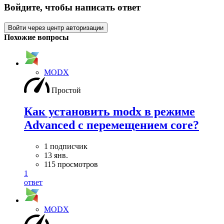
Войдите, чтобы написать ответ
Войти через центр авторизации
Похожие вопросы
MODX
Простой
Как установить modx в режиме
Advanced с перемещением core?
1 подписчик
13 янв.
115 просмотров
1
ответ
MODX