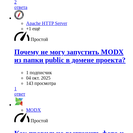
2
ответа
Apache HTTP Server
+1 ещё
Простой
Почему не могу запустить MODX
из папки public в домене проекта?
1 подписчик
04 окт. 2025
143 просмотра
1
ответ
MODX
Простой