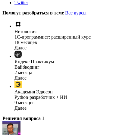
Twitter
Помогут разобраться в теме
Все курсы
Нетология
1C-программист: расширенный курс
18 месяцев
Далее
Яндекс Практикум
Вайбкодинг
2 месяца
Далее
Академия Эдюсон
Python-разработчик + ИИ
9 месяцев
Далее
Решения вопроса
1