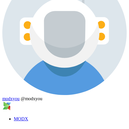
modxyou
@modxyou
MODX