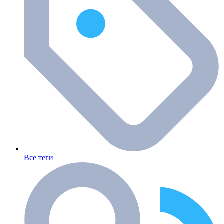
Все теги