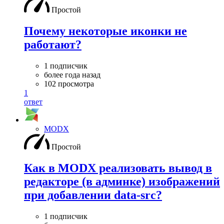
Простой
Почему некоторые иконки не
работают?
1 подписчик
более года назад
102 просмотра
1
ответ
MODX
Простой
Как в MODX реализовать вывод в
редакторе (в админке) изображений
при добавлении data-src?
1 подписчик