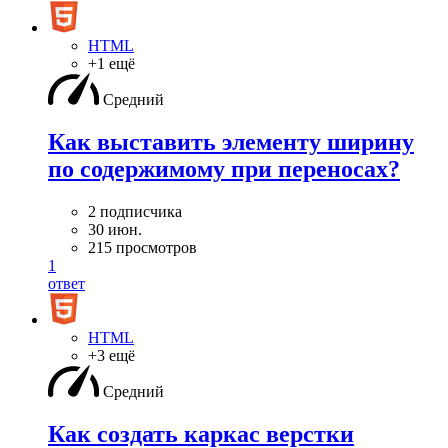
HTML
+1 ещё
Средний
Как выставить элементу ширину
по содержимому при переносах?
2 подписчика
30 июн.
215 просмотров
1
ответ
HTML
+3 ещё
Средний
Как создать каркас верстки