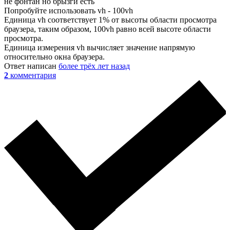
не фонтан но брызги есть
Попробуйте использовать vh - 100vh
Единица vh соответствует 1% от высоты области просмотра
браузера, таким образом, 100vh равно всей высоте области
просмотра.
Единица измерения vh вычисляет значение напрямую
относительно окна браузера.
Ответ написан
более трёх лет назад
2
комментария