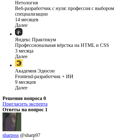
Нетология
Веб-разработчик с нуля: профессия с выбором
специализации
14 месяцев
Далее
Яндекс Практикум
Профессиональная вёрстка на HTML и CSS
3 месяца
Далее
Академия Эдюсон
Frontend-разработчик + ИИ
9 месяцев
Далее
Решения вопроса
0
Пригласить эксперта
Ответы на вопрос
1
sharpsss
@sharp97