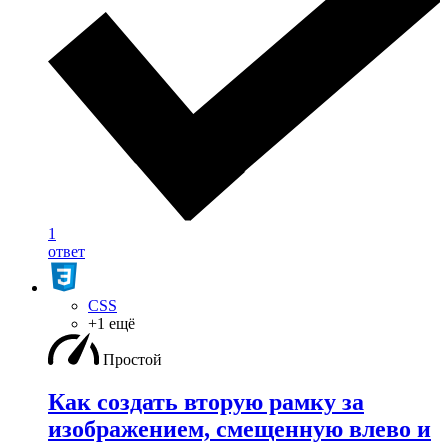
1
ответ
CSS
+1 ещё
Простой
Как создать вторую рамку за
изображением, смещенную влево и