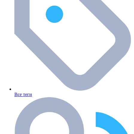
Все теги