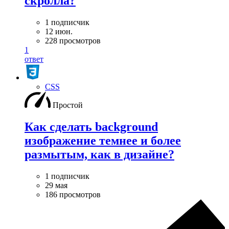
скролла?
1 подписчик
12 июн.
228 просмотров
1
ответ
CSS
Простой
Как сделать background
изображение темнее и более
размытым, как в дизайне?
1 подписчик
29 мая
186 просмотров