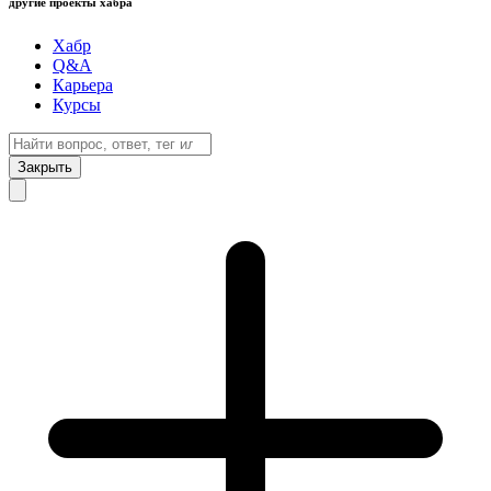
другие проекты хабра
Хабр
Q&A
Карьера
Курсы
Закрыть