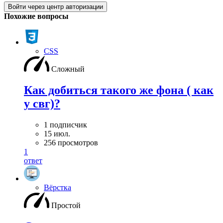
Войти через центр авторизации
Похожие вопросы
CSS
Сложный
Как добиться такого же фона ( как
у свг)?
1 подписчик
15 июл.
256 просмотров
1
ответ
Вёрстка
Простой