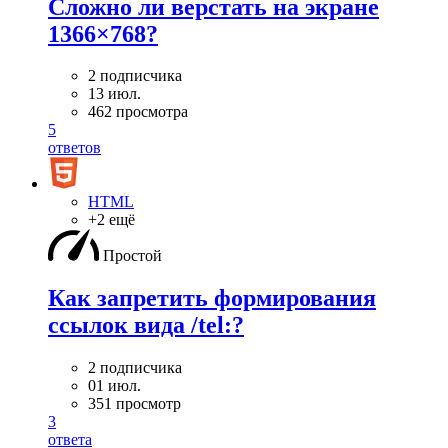
Сложно ли верстать на экране
1366×768?
2 подписчика
13 июл.
462 просмотра
5
ответов
HTML
+2 ещё
Простой
Как запретить формирования
ссылок вида /tel:?
2 подписчика
01 июл.
351 просмотр
3
ответа