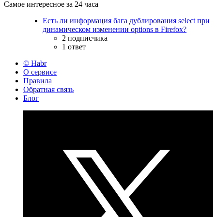
Самое интересное за 24 часа
Есть ли информация бага дублирования select при
динамическом изменении options в Firefox?
2 подписчика
1 ответ
© Habr
О сервисе
Правила
Обратная связь
Блог