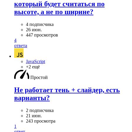
который будет считаться по
высоте, а не по ширине?
4 подписчика
26 июн.
447 просмотров
4
ответа
JavaScript
+2 ещё
Простой
Не работает тень + слайдер, есть
варианты?
2 подписчика
21 июн.
243 просмотра
1
ответ