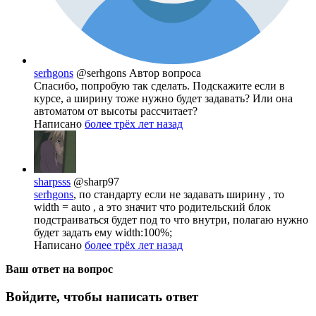
serhgons
@serhgons
Автор вопроса
Спасибо, попробую так сделать. Подскажите если в
курсе, а ширину тоже нужно будет задавать? Или она
автоматом от высоты рассчитает?
Написано
более трёх лет назад
sharpsss
@sharp97
serhgons
, по стандарту если не задавать ширину , то
width = auto , а это значит что родительский блок
подстраиваться будет под то что внутри, полагаю нужно
будет задать ему width:100%;
Написано
более трёх лет назад
Ваш ответ на вопрос
Войдите, чтобы написать ответ