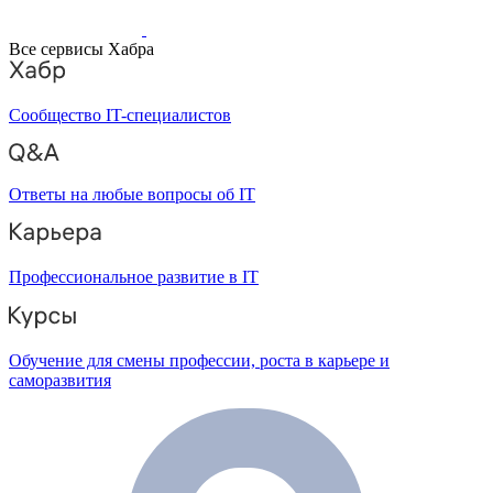
Все сервисы Хабра
Сообщество IT-специалистов
Ответы на любые вопросы об IT
Профессиональное развитие в IT
Обучение для смены профессии, роста в карьере и
саморазвития