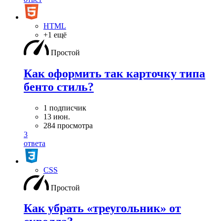
HTML
+1 ещё
Простой
Как оформить так карточку типа
бенто стиль?
1 подписчик
13 июн.
284 просмотра
3
ответа
CSS
Простой
Как убрать «треугольник» от