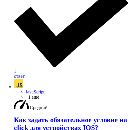
1
ответ
JavaScript
+1 ещё
Средний
Как задать обязательное условие на
click для устройствах IOS?