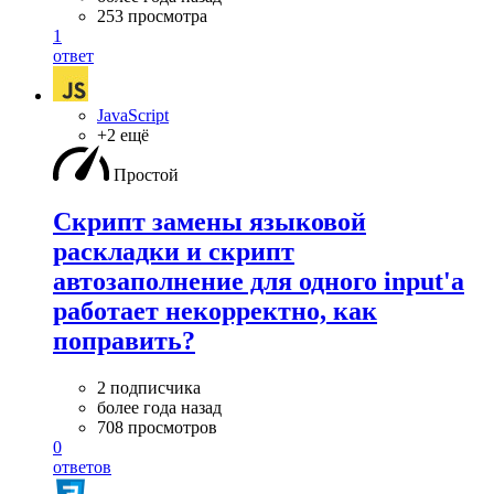
253 просмотра
1
ответ
JavaScript
+2 ещё
Простой
Скрипт замены языковой
раскладки и скрипт
автозаполнение для одного input'а
работает некорректно, как
поправить?
2 подписчика
более года назад
708 просмотров
0
ответов