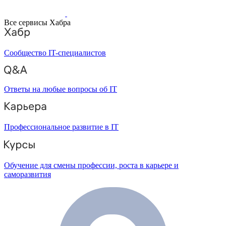
Все сервисы Хабра
Сообщество IT-специалистов
Ответы на любые вопросы об IT
Профессиональное развитие в IT
Обучение для смены профессии, роста в карьере и
саморазвития