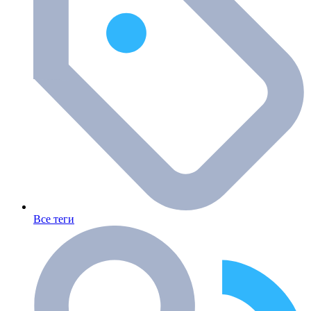
Все теги