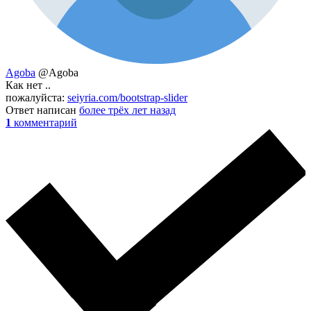
Agoba
@Agoba
Как нет ..
пожалуйста:
seiyria.com/bootstrap-slider
Ответ написан
более трёх лет назад
1
комментарий