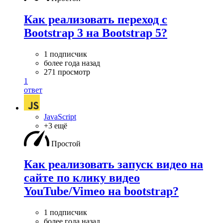
Как реализовать переход с
Bootstrap 3 на Bootstrap 5?
1 подписчик
более года назад
271 просмотр
1
ответ
JavaScript
+3 ещё
Простой
Как реализовать запуск видео на
сайте по клику видео
YouTube/Vimeo на bootstrap?
1 подписчик
более года назад