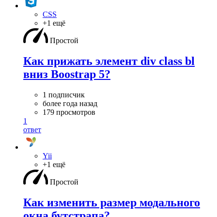
CSS
+1 ещё
Простой
Как прижать элемент div class bl
вниз Boostrap 5?
1 подписчик
более года назад
179 просмотров
1
ответ
Yii
+1 ещё
Простой
Как изменить размер модального
окна бутстрапа?