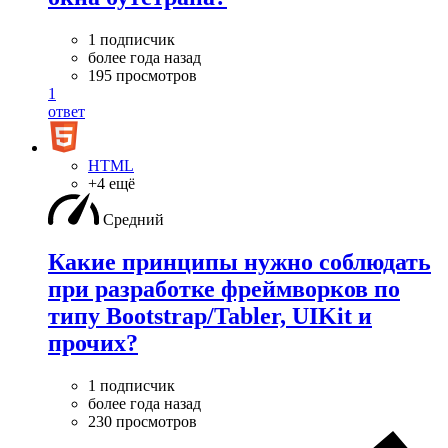
1 подписчик
более года назад
195 просмотров
1
ответ
HTML
+4 ещё
Средний
Какие принципы нужно соблюдать
при разработке фреймворков по
типу Bootstrap/Tabler, UIKit и
прочих?
1 подписчик
более года назад
230 просмотров