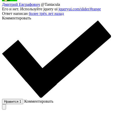
Дмитрий Евграфович
@Tantacula
Его и нет. Используйте jquery ui
jqueryui.com/slider/#range
Ответ написан
более трёх лет назад
Комментировать
Комментировать
Нравится
1