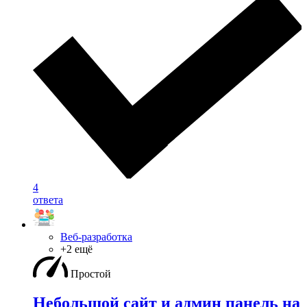
4
ответа
Веб-разработка
+2 ещё
Простой
Небольшой сайт и админ панель на