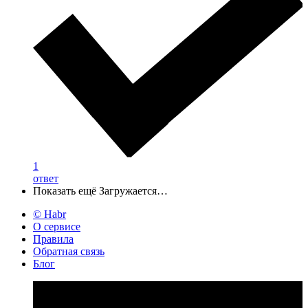
1
ответ
Показать ещё
Загружается…
© Habr
О сервисе
Правила
Обратная связь
Блог