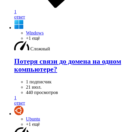
1
ответ
Windows
+1 ещё
Сложный
Потеря связи до домена на одном
компьютере?
1 подписчик
21 июл.
440 просмотров
1
ответ
Ubuntu
+1 ещё