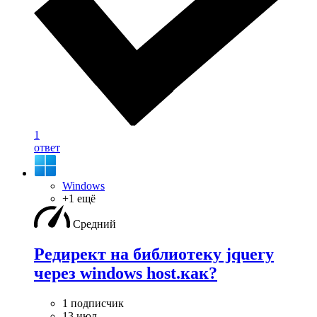
1
ответ
Windows
+1 ещё
Средний
Редирект на библиотеку jquery
через windows host.как?
1 подписчик
13 июл.