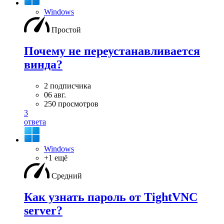
Windows
Простой
Почему не переустанавливается
винда?
2 подписчика
06 авг.
250 просмотров
3
ответа
Windows
+1 ещё
Средний
Как узнать пароль от TightVNC
server?