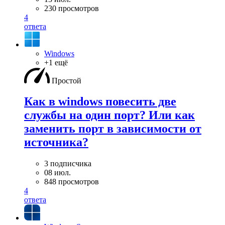
230 просмотров
4
ответа
Windows
+1 ещё
Простой
Как в windows повесить две
службы на один порт? Или как
заменить порт в зависимости от
источника?
3 подписчика
08 июл.
848 просмотров
4
ответа