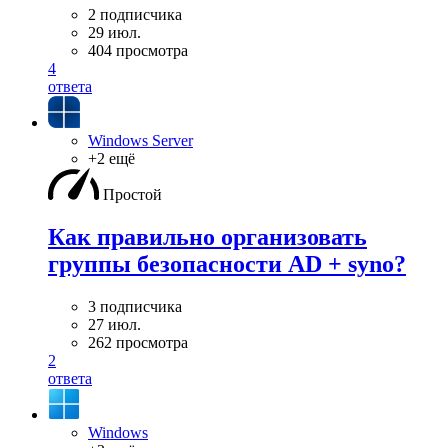
2 подписчика
29 июл.
404 просмотра
4
ответа
Windows Server
+2 ещё
Простой
Как правильно организовать
группы безопасности AD + syno?
3 подписчика
27 июл.
262 просмотра
2
ответа
Windows