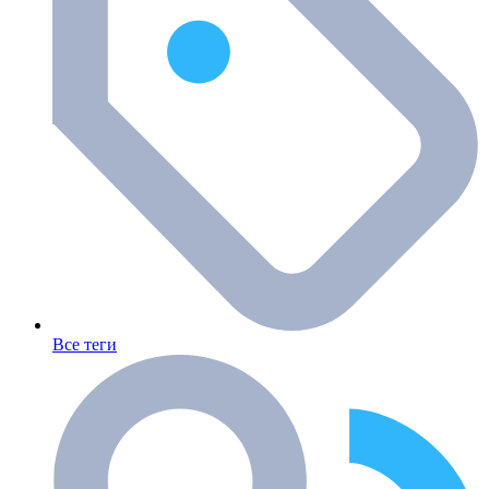
Все теги