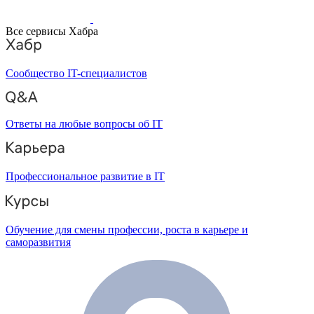
Все сервисы Хабра
Сообщество IT-специалистов
Ответы на любые вопросы об IT
Профессиональное развитие в IT
Обучение для смены профессии, роста в карьере и
саморазвития