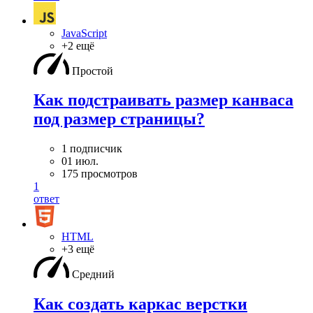
JavaScript
+2 ещё
Простой
Как подстраивать размер канваса
под размер страницы?
1 подписчик
01 июл.
175 просмотров
1
ответ
HTML
+3 ещё
Средний
Как создать каркас верстки