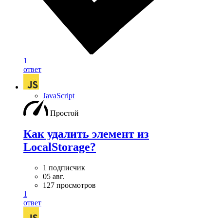
1
ответ
JavaScript
Простой
Как удалить элемент из
LocalStorage?
1 подписчик
05 авг.
127 просмотров
1
ответ