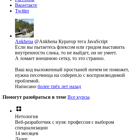
Вконтакте
Twitter
Ankhena
@Ankhena
Куратор тега JavaScript
Если вы пытаетесь флексом или гридом выставить
внутренности слика, то не выйдет, он не умеет.
А ломает внешнюю сетку, то это странно.
Ваш код выложенный простыней ничем не поможет,
нужна песочница на codepen.io с воспроизводимой
проблемой.
Написано
более трёх лет назад
Помогут разобраться в теме
Все курсы
Нетология
Веб-разработчик с нуля: профессия с выбором
специализации
14 месяцев
Далее