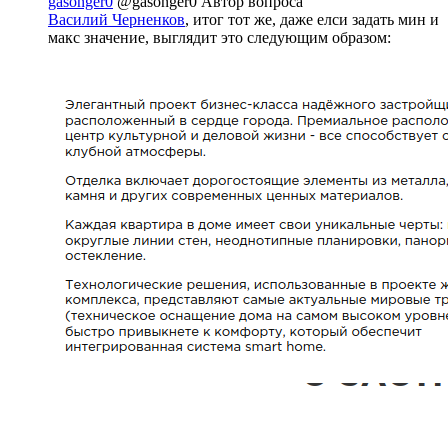
gasonger0
@gasonger0
Автор вопроса
Василий Черненков
, итог тот же, даже елси задать мин и
макс значение, выглядит это следующим образом: