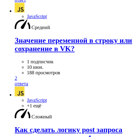
JavaScript
Средний
Значение переменной в строку или
сохранение в VK?
1 подписчик
10 июн.
188 просмотров
2
ответа
JavaScript
+1 ещё
Сложный
Как сделать логику post запроса