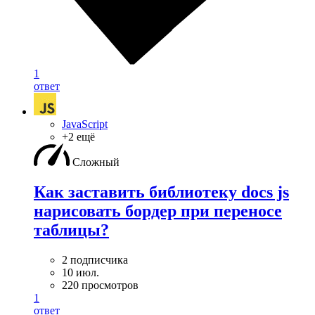
1
ответ
JavaScript
+2 ещё
Сложный
Как заставить библиотеку docs js
нарисовать бордер при переносе
таблицы?
2 подписчика
10 июл.
220 просмотров
1
ответ