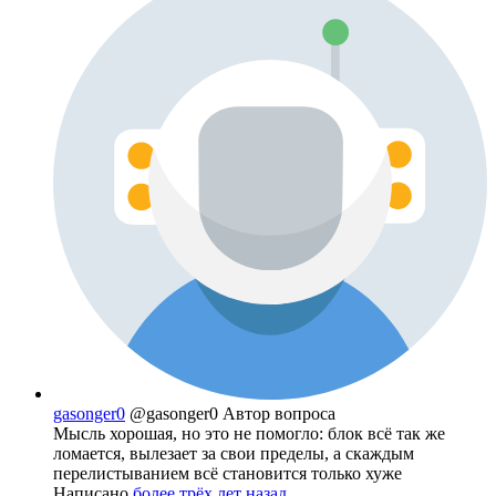
gasonger0
@gasonger0
Автор вопроса
Мысль хорошая, но это не помогло: блок всё так же
ломается, вылезает за свои пределы, а скаждым
перелистыванием всё становится только хуже
Написано
более трёх лет назад