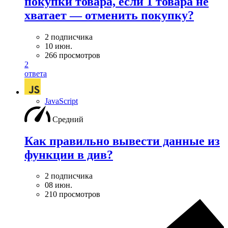
покупки товара, если 1 товара не
хватает — отменить покупку?
2 подписчика
10 июн.
266 просмотров
2
ответа
JavaScript
Средний
Как правильно вывести данные из
функции в див?
2 подписчика
08 июн.
210 просмотров