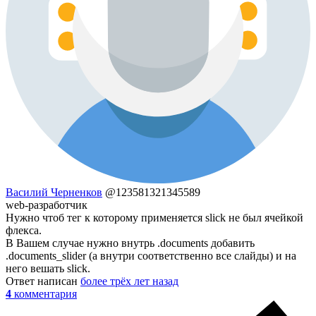
Василий Черненков
@123581321345589
web-разработчик
Нужно чтоб тег к которому применяется slick не был ячейкой
флекса.
В Вашем случае нужно внутрь .documents добавить
.documents_slider (а внутри соответственно все слайды) и на
него вешать slick.
Ответ написан
более трёх лет назад
4
комментария