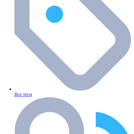
Все теги