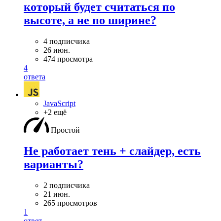
который будет считаться по
высоте, а не по ширине?
4 подписчика
26 июн.
474 просмотра
4
ответа
JavaScript
+2 ещё
Простой
Не работает тень + слайдер, есть
варианты?
2 подписчика
21 июн.
265 просмотров
1
ответ