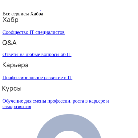
Все сервисы Хабра
Сообщество IT-специалистов
Ответы на любые вопросы об IT
Профессиональное развитие в IT
Обучение для смены профессии, роста в карьере и
саморазвития