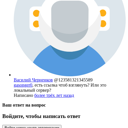
Василий Черненков
@123581321345589
gasonger0
, есть ссылка чтоб взглянуть? Или это
локальный сервер?
Написано
более трёх лет назад
Ваш ответ на вопрос
Войдите, чтобы написать ответ
Войти через центр авторизации