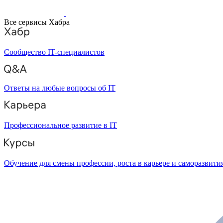
Все сервисы Хабра
Сообщество IT-специалистов
Ответы на любые вопросы об IT
Профессиональное развитие в IT
Обучение для смены профессии, роста в карьере и саморазвити