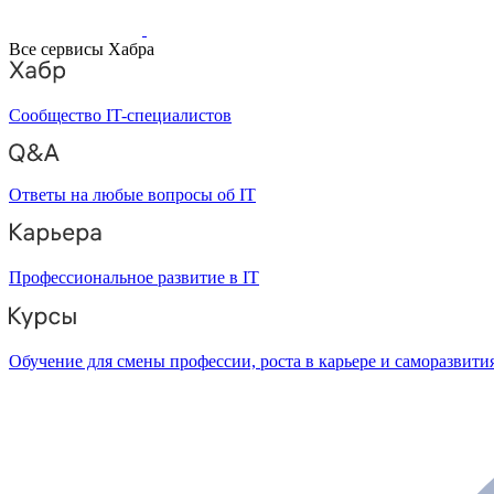
Все сервисы Хабра
Сообщество IT-специалистов
Ответы на любые вопросы об IT
Профессиональное развитие в IT
Обучение для смены профессии, роста в карьере и саморазвити