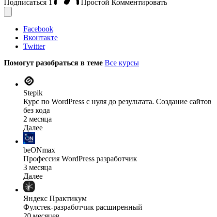
Подписаться
1
Простой
Комментировать
Facebook
Вконтакте
Twitter
Помогут разобраться в теме
Все курсы
Stepik
Курс по WordPress с нуля до результата. Создание сайтов
без кода
2 месяца
Далее
beONmax
Профессия WordPress разработчик
3 месяца
Далее
Яндекс Практикум
Фулстек-разработчик расширенный
20 месяцев