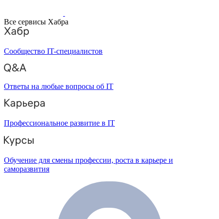
Все сервисы Хабра
Сообщество IT-специалистов
Ответы на любые вопросы об IT
Профессиональное развитие в IT
Обучение для смены профессии, роста в карьере и
саморазвития