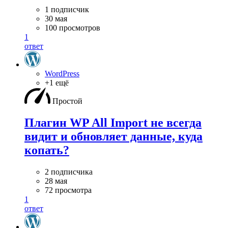
1 подписчик
30 мая
100 просмотров
1
ответ
WordPress
+1 ещё
Простой
Плагин WP All Import не всегда
видит и обновляет данные, куда
копать?
2 подписчика
28 мая
72 просмотра
1
ответ