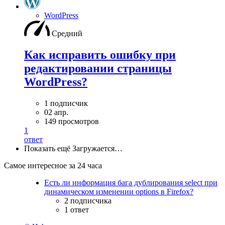
WordPress
Средний
Как исправить ошибку при
редактировании страницы
WordPress?
1 подписчик
02 апр.
149 просмотров
1
ответ
Показать ещё
Загружается…
Самое интересное за 24 часа
Есть ли информация бага дублирования select при
динамическом изменении options в Firefox?
2 подписчика
1 ответ