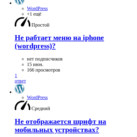
WordPress
+1 ещё
Простой
Не рабтает меню на iphone
(wordpress)?
нет подписчиков
15 июн.
166 просмотров
1
ответ
WordPress
Средний
Не отображается шрифт на
мобильных устройствах?