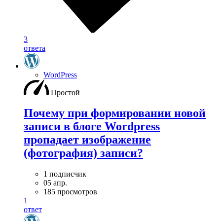
3
ответа
WordPress
Простой
Почему при формировании новой
записи в блоге Wordpress
пропадает изображение
(фотография) записи?
1 подписчик
05 апр.
185 просмотров
1
ответ