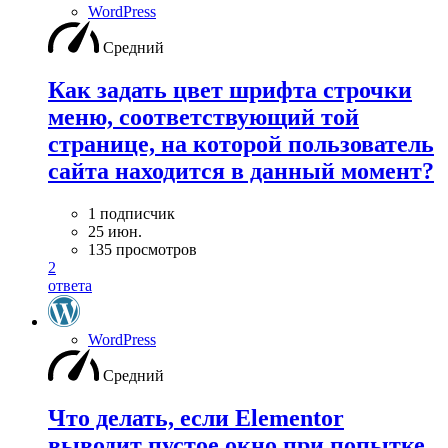
WordPress
Средний
Как задать цвет шрифта строчки
меню, соответствующий той
странице, на которой пользователь
сайта находится в данный момент?
1 подписчик
25 июн.
135 просмотров
2
ответа
WordPress
Средний
Что делать, если Elementor
выводит пустое окно при попытке