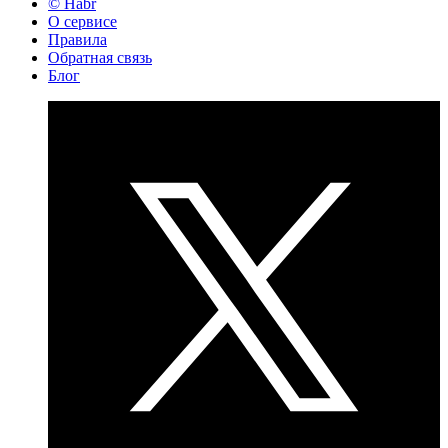
© Habr
О сервисе
Правила
Обратная связь
Блог