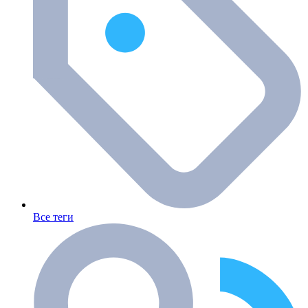
Все теги