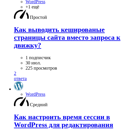
WordPress
+1 ещё
Простой
Как выводить кешированые
страницы сайта вместо запроса к
движку?
1 подписчик
30 июл.
225 просмотров
2
ответа
WordPress
Средний
Как настроить время сессии в
WordPress для редактирования