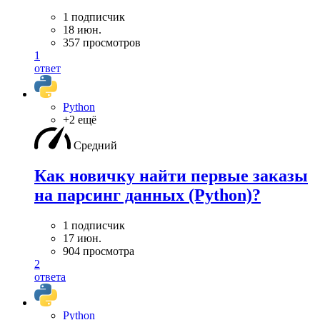
1 подписчик
18 июн.
357 просмотров
1
ответ
Python
+2 ещё
Средний
Как новичку найти первые заказы
на парсинг данных (Python)?
1 подписчик
17 июн.
904 просмотра
2
ответа
Python