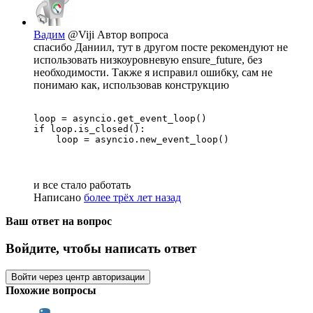
Вадим
@Viji
Автор вопроса
спасибо Даниил, тут в другом посте рекомендуют не
использовать низкоуровневую ensure_future, без
необходимости. Также я исправил ошибку, сам не
понимаю как, использовав конструкцию
loop = asyncio.get_event_loop()

if loop.is_closed():

    loop = asyncio.new_event_loop()
и все стало работать
Написано
более трёх лет назад
Ваш ответ на вопрос
Войдите, чтобы написать ответ
Войти через центр авторизации
Похожие вопросы