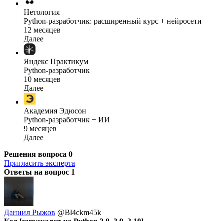
Нетология
Python-разработчик: расширенный курс + нейросети
12 месяцев
Далее
Яндекс Практикум
Python-разработчик
10 месяцев
Далее
Академия Эдюсон
Python-разработчик + ИИ
9 месяцев
Далее
Решения вопроса
0
Пригласить эксперта
Ответы на вопрос
1
Даниил Рыжов
@Bl4ckm45k