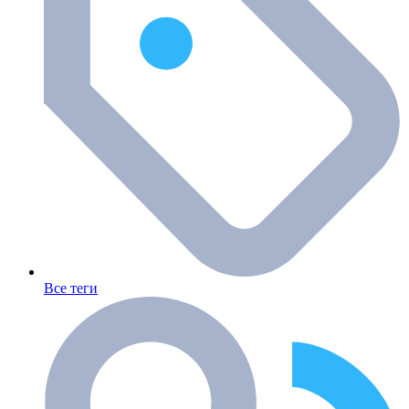
Все теги