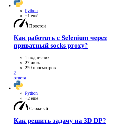
Python
+1 ещё
Простой
Как работать с Selenium через
приватный socks proxy?
1 подписчик
27 июл.
259 просмотров
2
ответа
Python
+2 ещё
Сложный
Как решить задачу на 3D DP?