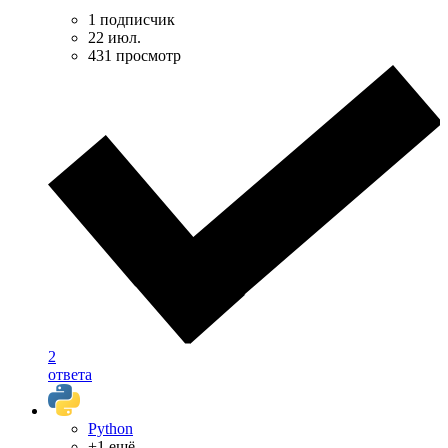
1 подписчик
22 июл.
431 просмотр
2
ответа
Python
+1 ещё