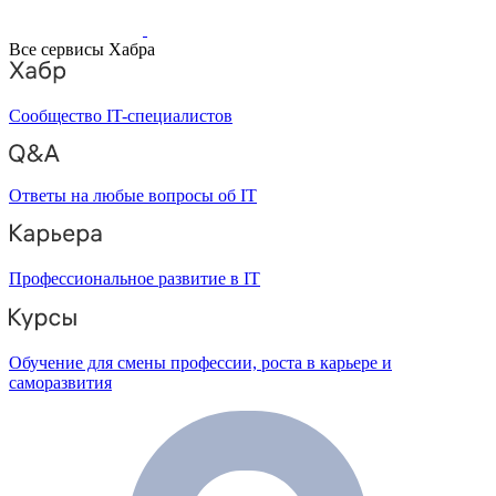
Все сервисы Хабра
Сообщество IT-специалистов
Ответы на любые вопросы об IT
Профессиональное развитие в IT
Обучение для смены профессии, роста в карьере и
саморазвития