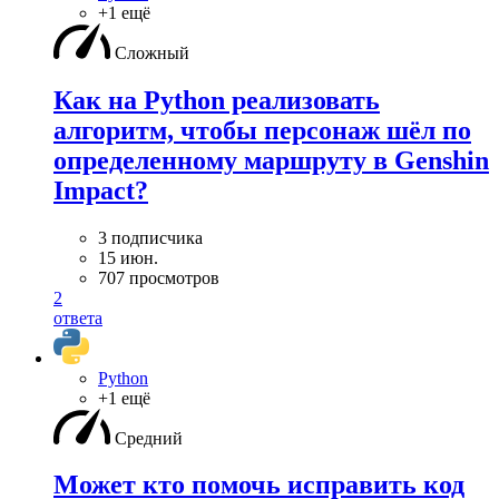
+1 ещё
Сложный
Как на Python реализовать
алгоритм, чтобы персонаж шёл по
определенному маршруту в Genshin
Impact?
3 подписчика
15 июн.
707 просмотров
2
ответа
Python
+1 ещё
Средний
Может кто помочь исправить код