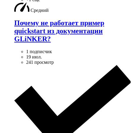
Средний
Почему не работает пример
quickstart из документации
GLiNKER?
1 подписчик
19 июл.
241 просмотр