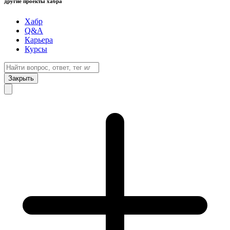
другие проекты хабра
Хабр
Q&A
Карьера
Курсы
Закрыть