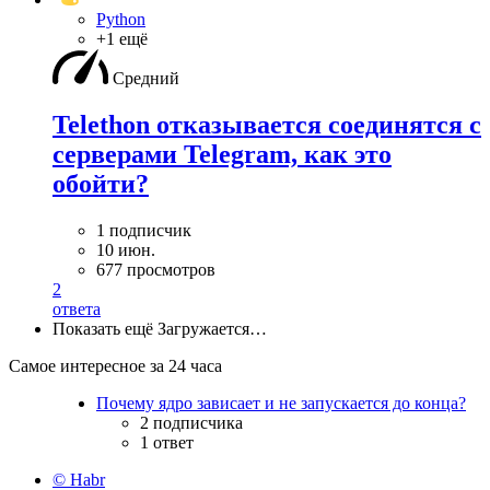
Python
+1 ещё
Средний
Telethon отказывается соединятся с
серверами Telegram, как это
обойти?
1 подписчик
10 июн.
677 просмотров
2
ответа
Показать ещё
Загружается…
Самое интересное за 24 часа
Почему ядро зависает и не запускается до конца?
2 подписчика
1 ответ
© Habr