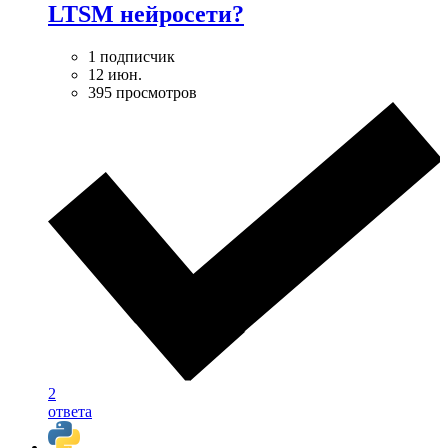
LTSM нейросети?
1 подписчик
12 июн.
395 просмотров
2
ответа