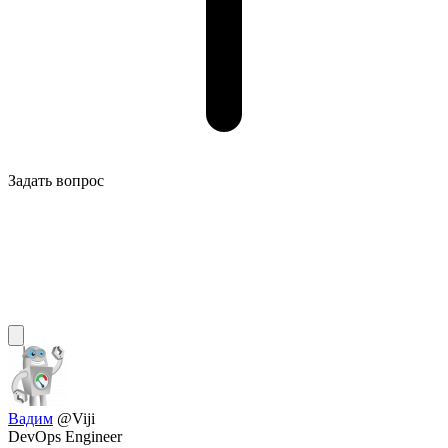
Задать вопрос
Вадим
@Viji
DevOps Engineer