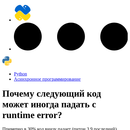
Python
Асинхронное программирование
Почему следующий код
может иногда падать с
runtime error?
Примерно в 30% код внизу падает (питон 3.9 последний)