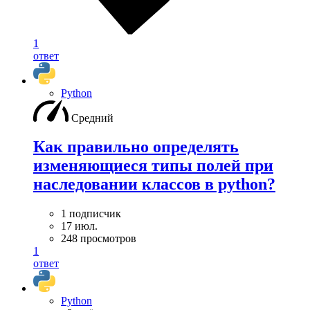
1
ответ
Python
Средний
Как правильно определять
изменяющиеся типы полей при
наследовании классов в python?
1 подписчик
17 июл.
248 просмотров
1
ответ
Python