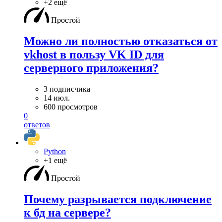
+2 ещё
Простой
Можно ли полностью отказаться от
vkhost в пользу VK ID для
серверного приложения?
3 подписчика
14 июл.
600 просмотров
0
ответов
Python
+1 ещё
Простой
Почему разрывается подключение
к бд на сервере?