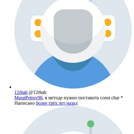
12rbah
@12rbah
MaratPetrov96
, в методе нужно поставить const char *
Написано
более трёх лет назад