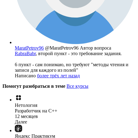
MaratPetrov96
@MaratPetrov96
Автор вопроса
RabraBabr
, второй пункт - это требование задания.
6 пункт - сам понимаю, но требуют "методы чтения и
записи для каждого из полей"
Написано
более трёх лет назад
Помогут разобраться в теме
Все курсы
Нетология
Разработчик на C++
12 месяцев
Далее
Яндекс Практикум