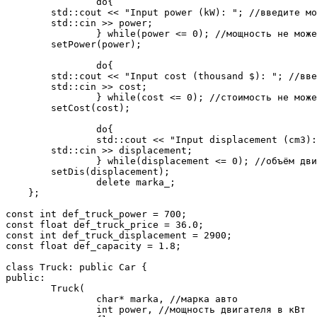
		do{

        std::cout << "Input power (kW): "; //введите мо
        std::cin >> power;

		} while(power <= 0); //мощность не может быть неположительной

        setPower(power);

		do{

        std::cout << "Input cost (thousand $): "; //вве
        std::cin >> cost;

		} while(cost <= 0); //стоимость не может быть неположительным

        setCost(cost);

		do{

		std::cout << "Input displacement (cm3): "; //введите объём двигателя в см3

        std::cin >> displacement;

		} while(displacement <= 0); //объём двигателся не может быть неположительным

        setDis(displacement);

		delete marka_;

    };

const int def_truck_power = 700;

const float def_truck_price = 36.0;

const int def_truck_displacement = 2900;

const float def_capacity = 1.8;

class Truck: public Car {

public:

	Truck(

		char* marka, //марка авто

		int power, //мощность двигателя в кВт
