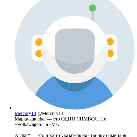
Mercury13
@Mercury13
Марка как char — это ОДИН СИМВОЛ. Не
«Volkswagen», а «V».
А char* — это просто указатель на строчку символов,