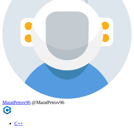
MaratPetrov96
@MaratPetrov96
C++