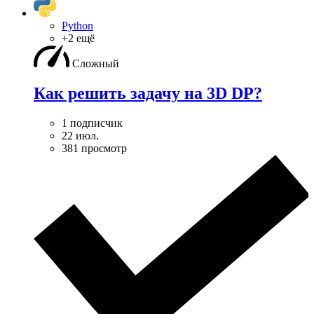
Python
+2 ещё
Сложный
Как решить задачу на 3D DP?
1 подписчик
22 июл.
381 просмотр