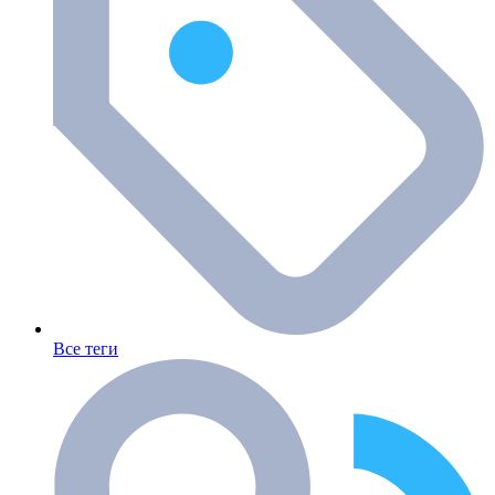
Все теги