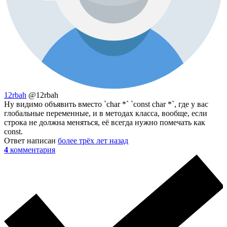
12rbah
@12rbah
Ну видимо объявить вместо `char *` `const char *`, где у вас
глобальные переменные, и в методах класса, вообще, если
строка не должна меняться, её всегда нужно помечать как
const.
Ответ написан
более трёх лет назад
4
комментария