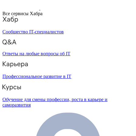
Все сервисы Хабра
Сообщество IT-специалистов
Ответы на любые вопросы об IT
Профессиональное развитие в IT
Обучение для смены профессии, роста в карьере и
саморазвития