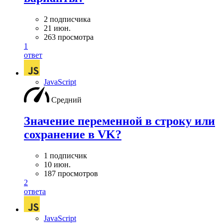
2 подписчика
21 июн.
263 просмотра
1
ответ
JavaScript
Средний
Значение переменной в строку или
сохранение в VK?
1 подписчик
10 июн.
187 просмотров
2
ответа
JavaScript