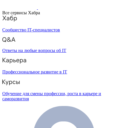
Все сервисы Хабра
Сообщество IT-специалистов
Ответы на любые вопросы об IT
Профессиональное развитие в IT
Обучение для смены профессии, роста в карьере и
саморазвития