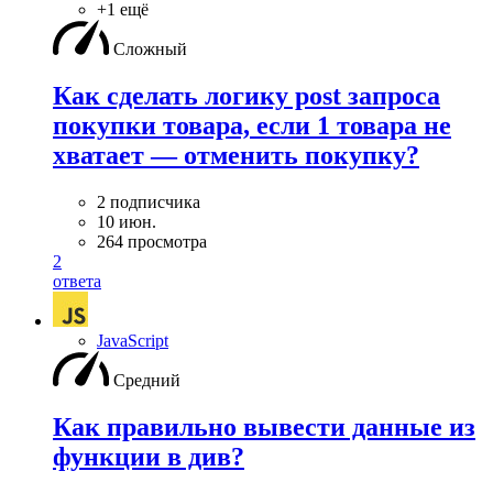
+1 ещё
Сложный
Как сделать логику post запроса
покупки товара, если 1 товара не
хватает — отменить покупку?
2 подписчика
10 июн.
264 просмотра
2
ответа
JavaScript
Средний
Как правильно вывести данные из
функции в див?