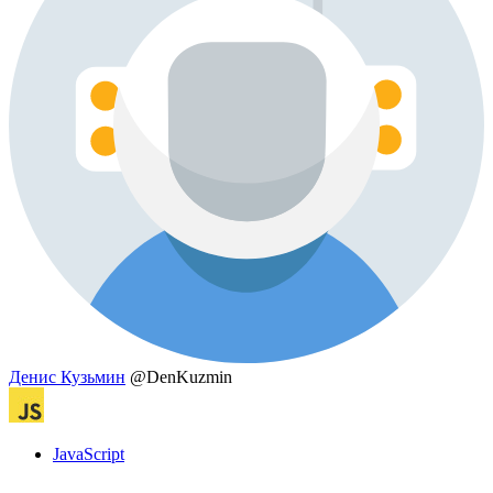
Денис Кузьмин
@DenKuzmin
JavaScript