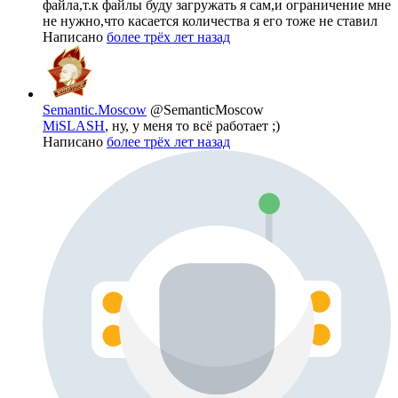
файла,т.к файлы буду загружать я сам,и ограничение мне
не нужно,что касается количества я его тоже не ставил
Написано
более трёх лет назад
Semantic.Moscow
@SemanticMoscow
MiSLASH
, ну, у меня то всё работает ;)
Написано
более трёх лет назад