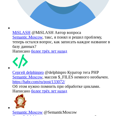
MiSLASH
@MiSLASH
Автор вопроса
Semantic.Moscow
, такс, я понял и решил проблему,
теперь остался вопрос, как записать каждое название в
базу данных?
Написано
более трёх лет назад
Сергей delphinpro
@delphinpro
Куратор тега PHP
Semantic.Moscow
, массив $_FILES немного необычен.
https://habr.com/ru/post/133072/
Об этом нужно помнить при обработке циклами.
Написано
более трёх лет назад
Semantic.Moscow
@SemanticMoscow