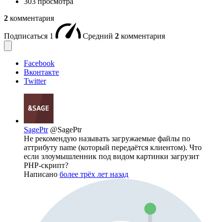
303 просмотра
2
комментария
Подписаться
1
Средний
2
комментария
Facebook
Вконтакте
Twitter
SagePtr
@SagePtr
Не рекомендую называть загружаемые файлы по
аттрибуту name (который передаётся клиентом). Что
если злоумышленник под видом картинки загрузит
PHP-скрипт?
Написано
более трёх лет назад