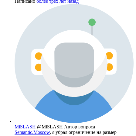
Написано
более трёх лет назад
MiSLASH
@MiSLASH
Автор вопроса
Semantic.Moscow
, я убрал ограничение на размер