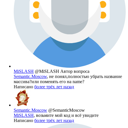
MiSLASH
@MiSLASH
Автор вопроса
Semantic.Moscow
, не понял,полностью убрать название
массива?или поменять его на name?
Написано
более трёх лет назад
Semantic.Moscow
@SemanticMoscow
MiSLASH
, возьмите мой код и всё увидите
Написано
более трёх лет назад