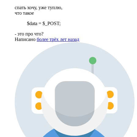
спать хочу, уже туплю,
что такое
$data = $_POST;
- это про что?
Написано
более трёх лет назад