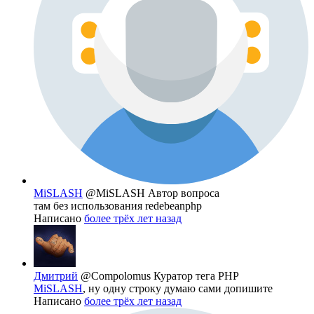
MiSLASH
@MiSLASH
Автор вопроса
там без использования redebeanphp
Написано
более трёх лет назад
Дмитрий
@Compolomus
Куратор тега PHP
MiSLASH
, ну одну строку думаю сами допишите
Написано
более трёх лет назад