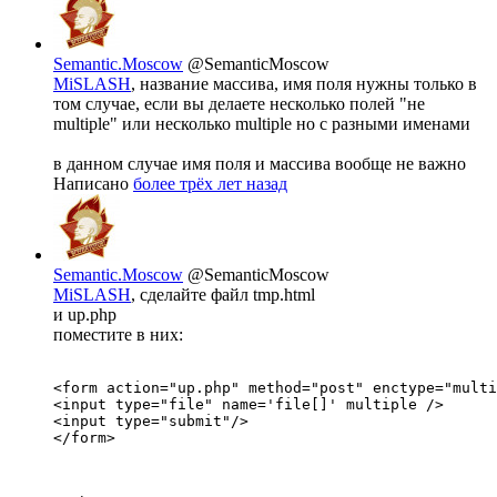
Semantic.Moscow
@SemanticMoscow
MiSLASH
, название массива, имя поля нужны только в
том случае, если вы делаете несколько полей "не
multiple" или несколько multiple но с разными именами
в данном случае имя поля и массива вообще не важно
Написано
более трёх лет назад
Semantic.Moscow
@SemanticMoscow
MiSLASH
, сделайте файл tmp.html
и up.php
поместите в них:
<form action="up.php" method="post" enctype="multi
<input type="file" name='file[]' multiple />

<input type="submit"/>

</form>