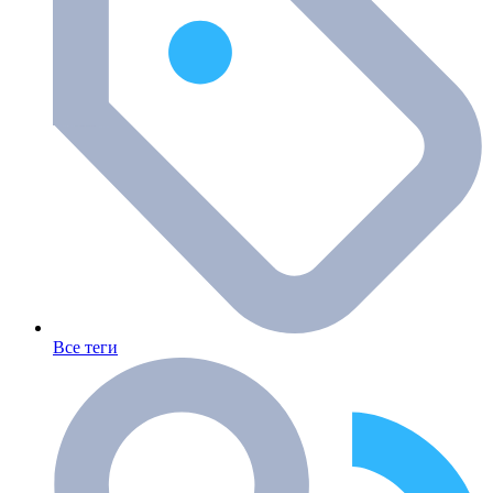
Все теги