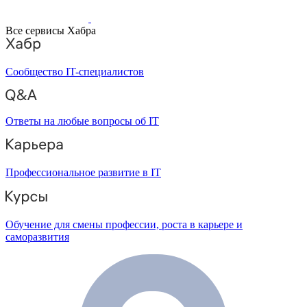
Все сервисы Хабра
Сообщество IT-специалистов
Ответы на любые вопросы об IT
Профессиональное развитие в IT
Обучение для смены профессии, роста в карьере и
саморазвития