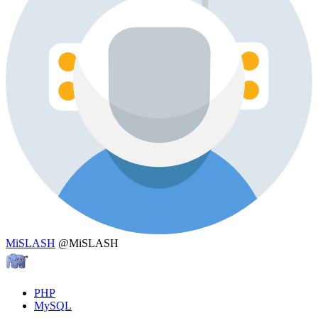
MiSLASH
@MiSLASH
PHP
MySQL