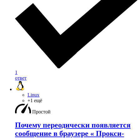
1
ответ
Linux
+1 ещё
Простой
Почему переодически появляется
сообщение в браузере « Прокси-