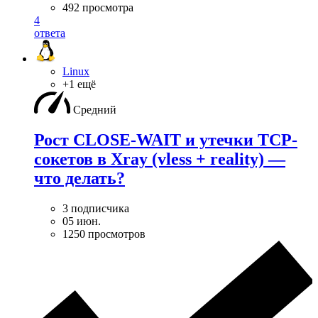
492 просмотра
4
ответа
Linux
+1 ещё
Средний
Рост CLOSE-WAIT и утечки TCP-
сокетов в Xray (vless + reality) —
что делать?
3 подписчика
05 июн.
1250 просмотров