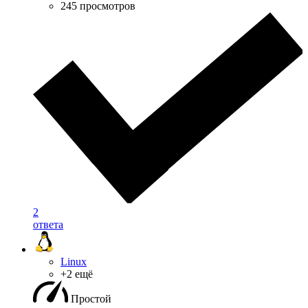
245 просмотров
2
ответа
Linux
+2 ещё
Простой