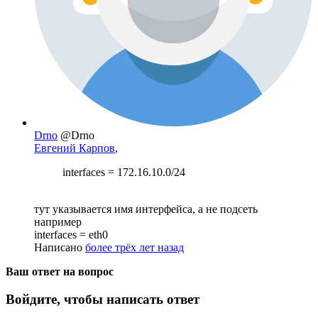
Drno
@Drno
Евгений Карпов
,
interfaces = 172.16.10.0/24
тут указывается имя интерфейса, а не подсеть
например
interfaces = eth0
Написано
более трёх лет назад
Ваш ответ на вопрос
Войдите, чтобы написать ответ