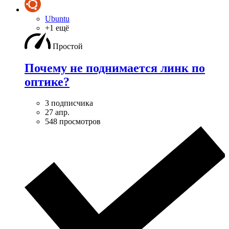
Ubuntu
+1 ещё
Простой
Почему не поднимается линк по
оптике?
3 подписчика
27 апр.
548 просмотров