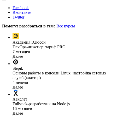
Facebook
Вконтакте
Twitter
Помогут разобраться в теме
Все курсы
Академия Эдюсон
DevOps-инженер: тариф PRO
7 месяцев
Далее
Stepik
Основы работы в консоли Linux, настройка сетевых
служб (кластер)
4 недели
Далее
Хекслет
Fullstack-разработчик на Node.js
16 месяцев
Далее