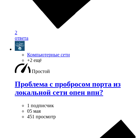
2
ответа
Компьютерные сети
+2 ещё
Простой
Проблема с пробросом порта из
локальной сети опен впн?
1 подписчик
05 мая
451 просмотр