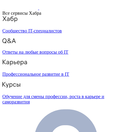
Все сервисы Хабра
Сообщество IT-специалистов
Ответы на любые вопросы об IT
Профессиональное развитие в IT
Обучение для смены профессии, роста в карьере и
саморазвития