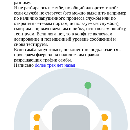
разному.
Я не разбираюсь в самбе, но общий алгоритм такой:
если служба не стартует (это можно выяснить например
по наличию запущенного процесса службы или по
открытым сетевым портам, используемым службой),
смотрим лог, выясняем там ошибку, исправляем ошибку,
тестируем. Если лога нет, то в конфиге включаем
логирование и повышенный уровень сообщений и
снова тестируем.
Если самба запустилась, но клиент не подключается -
проверяем фаервол на наличие там правил
разрешающих трафик самбы.
Написано
более трёх лет назад