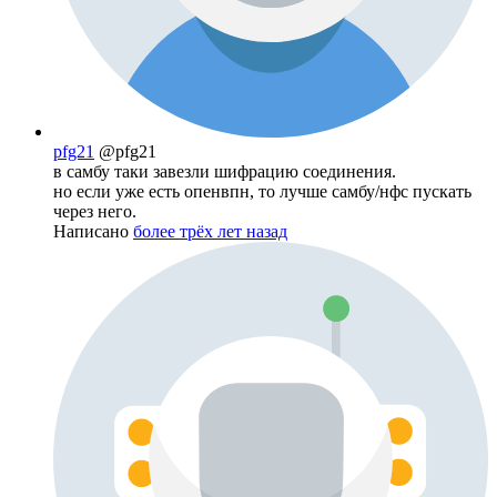
pfg21
@pfg21
в самбу таки завезли шифрацию соединения.
но если уже есть опенвпн, то лучше самбу/нфс пускать
через него.
Написано
более трёх лет назад