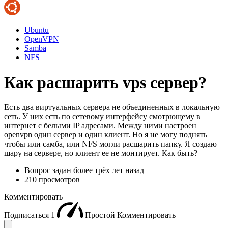
Ubuntu
OpenVPN
Samba
NFS
Как расшарить vps сервер?
Есть два виртуальных сервера не объединенных в локальную
сеть. У них есть по сетевому интерфейсу смотрющему в
интернет с белыми IP адресами. Между ними настроен
openvpn один сервер и один клиент. Но я не могу поднять
чтобы или самба, или NFS могли расшарить папку. Я создаю
шару на сервере, но клиент ее не монтирует. Как быть?
Вопрос задан
более трёх лет назад
210 просмотров
Комментировать
Подписаться
1
Простой
Комментировать