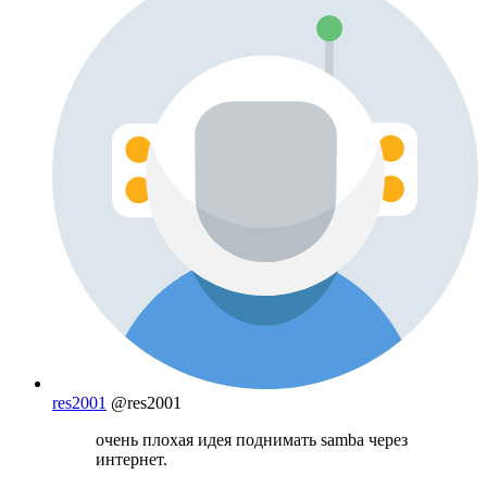
res2001
@res2001
очень плохая идея поднимать samba через
интернет.