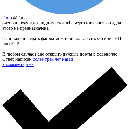
Drno
@Drno
очень плохая идея поднимать samba через интернет. он адля
этого не предназначена
если надо передать файлы можно использовать ssh или sFTP
или FTP
В любом случае надо открыть нужные порты в фаерволле
Ответ написан
более трёх лет назад
7
комментариев