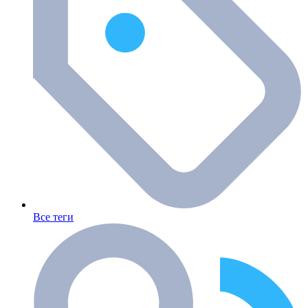
Все теги