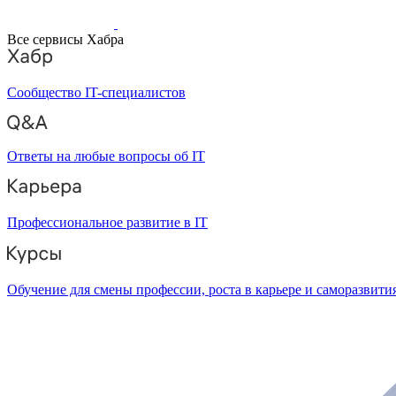
Все сервисы Хабра
Сообщество IT-специалистов
Ответы на любые вопросы об IT
Профессиональное развитие в IT
Обучение для смены профессии, роста в карьере и саморазвити