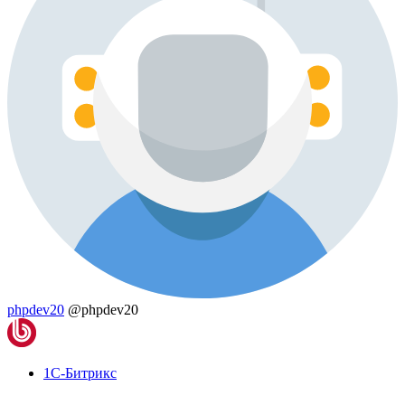
phpdev20
@phpdev20
1С-Битрикс