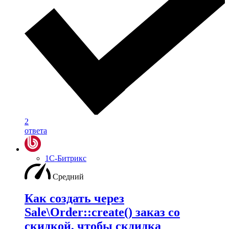
2
ответа
1С-Битрикс
Средний
Как создать через
Sale\Order::create() заказ со
скидкой, чтобы скдидка