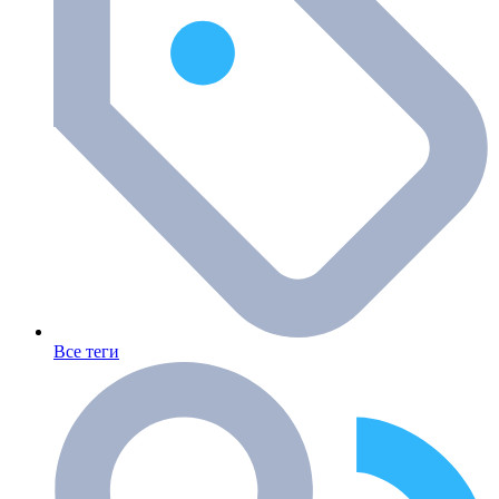
Все теги