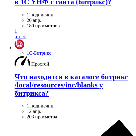
в 1С УНФ с сайта (битрикс)?
1 подписчик
20 апр.
180 просмотров
1
ответ
1С-Битрикс
Простой
Что находится в каталоге битрикс
/local/resources/inc/blanks у
битрикса?
1 подписчик
12 апр.
203 просмотра