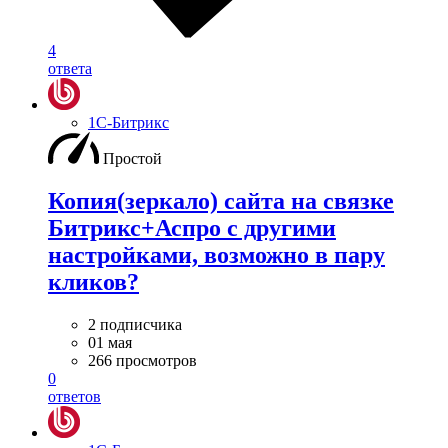
4
ответа
1С-Битрикс
Простой
Копия(зеркало) сайта на связке
Битрикс+Аспро с другими
настройками, возможно в пару
кликов?
2 подписчика
01 мая
266 просмотров
0
ответов