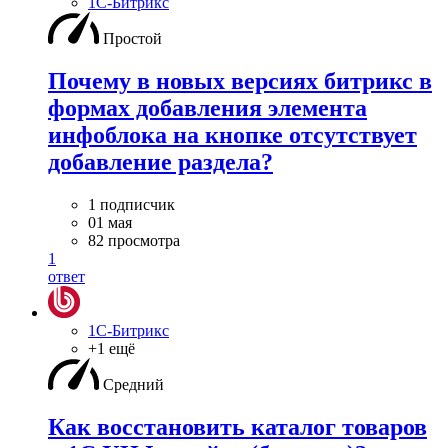
1С-Битрикс
Простой
Почему в новых версиях битрикс в
формах добавления элемента
инфоблока на кнопке отсутствует
добавление раздела?
1 подписчик
01 мая
82 просмотра
1
ответ
1С-Битрикс
+1 ещё
Средний
Как восстановить каталог товаров