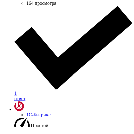
164 просмотра
1
ответ
1С-Битрикс
Простой