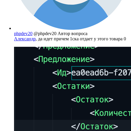
phpdev20
@phpdev20
Автор вопроса
Александр
, да идет причем 1ска отдает у этого товара 0