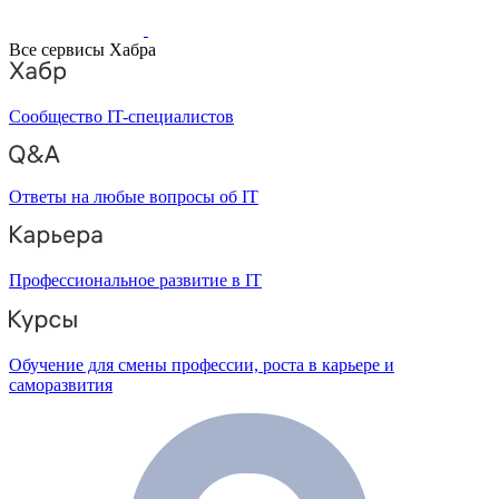
Все сервисы Хабра
Сообщество IT-специалистов
Ответы на любые вопросы об IT
Профессиональное развитие в IT
Обучение для смены профессии, роста в карьере и
саморазвития