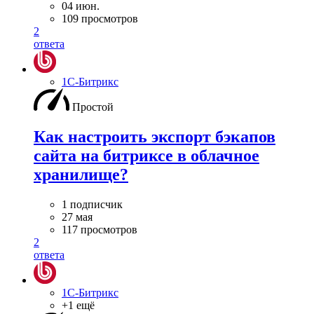
04 июн.
109 просмотров
2
ответа
1С-Битрикс
Простой
Как настроить экспорт бэкапов
сайта на битриксе в облачное
хранилище?
1 подписчик
27 мая
117 просмотров
2
ответа
1С-Битрикс
+1 ещё