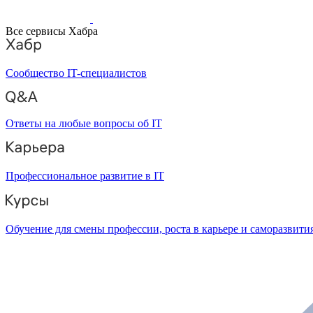
Все сервисы Хабра
Сообщество IT-специалистов
Ответы на любые вопросы об IT
Профессиональное развитие в IT
Обучение для смены профессии, роста в карьере и саморазвити