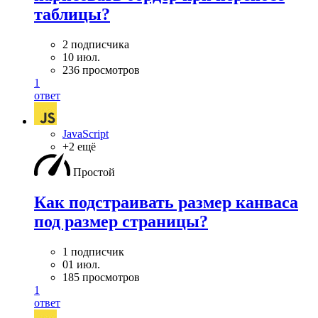
таблицы?
2 подписчика
10 июл.
236 просмотров
1
ответ
JavaScript
+2 ещё
Простой
Как подстраивать размер канваса
под размер страницы?
1 подписчик
01 июл.
185 просмотров
1
ответ