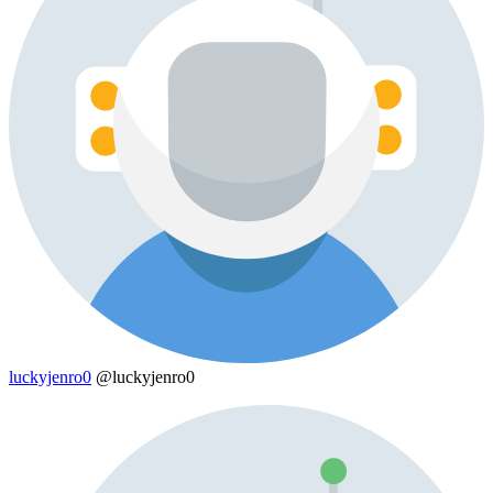
luckyjenro0
@luckyjenro0