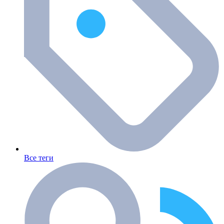
Все теги