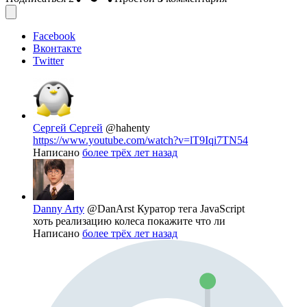
Facebook
Вконтакте
Twitter
Сергей Сергей
@hahenty
https://www.youtube.com/watch?v=lT9Iqi7TN54
Написано
более трёх лет назад
Danny Arty
@DanArst
Куратор тега JavaScript
хоть реализацию колеса покажите что ли
Написано
более трёх лет назад