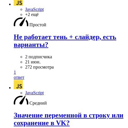
JavaScript
+2 ещё
Простой
Не работает тень + слайдер, есть
варианты?
2 подписчика
21 июн.
272 просмотра
1
ответ
JavaScript
Средний
Значение переменной в строку или
сохранение в VK?