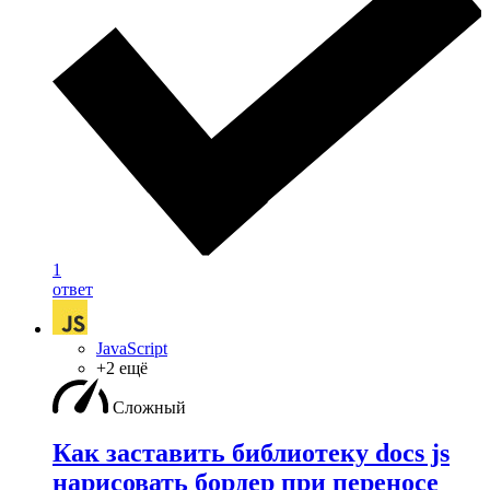
1
ответ
JavaScript
+2 ещё
Сложный
Как заставить библиотеку docs js
нарисовать бордер при переносе