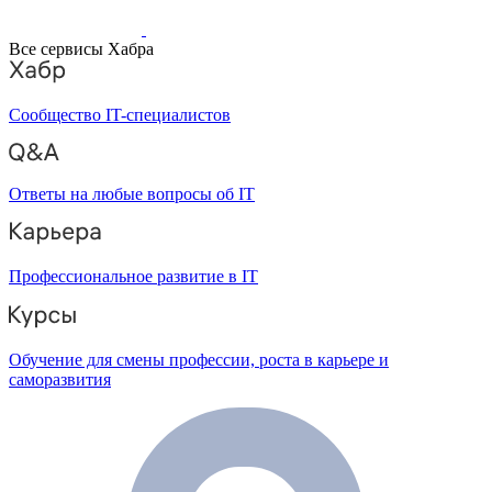
Все сервисы Хабра
Сообщество IT-специалистов
Ответы на любые вопросы об IT
Профессиональное развитие в IT
Обучение для смены профессии, роста в карьере и
саморазвития