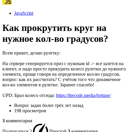
JavaScript
Как прокрутить круг на
нужное кол-во градусов?
Всем привет, делаю рулетку:
На сервере генерируется приз с нужным id -> все шлется на
клиент, и надо просто прикурить колесо рулетки до нужного
элемента, проще говоря на определенное кол-во градусов,
вопрос: как их рассчитать? С учётом того что динамичное
кол-во элементов в рулетке. Заранее спасибо!
UPD: Брал колесо отсюда:
https://thecode.media/fortune/
Вопрос задан
более трёх лет назад
198 просмотров
3
комментария
Подписаться
2
Простой
3
комментария