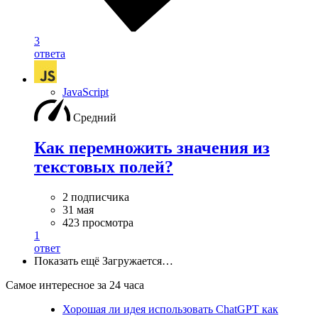
3
ответа
JavaScript
Средний
Как перемножить значения из
текстовых полей?
2 подписчика
31 мая
423 просмотра
1
ответ
Показать ещё
Загружается…
Самое интересное за 24 часа
Хорошая ли идея использовать ChatGPT как