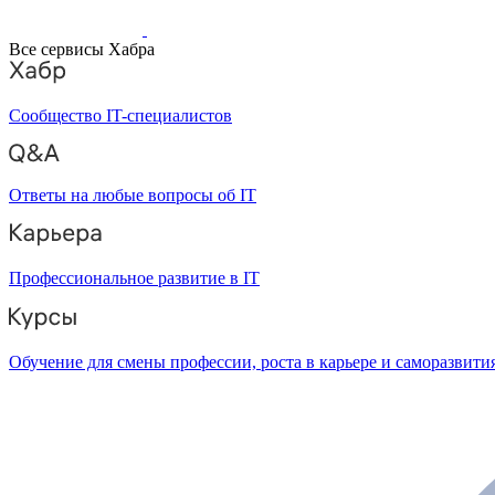
Все сервисы Хабра
Сообщество IT-специалистов
Ответы на любые вопросы об IT
Профессиональное развитие в IT
Обучение для смены профессии, роста в карьере и саморазвити