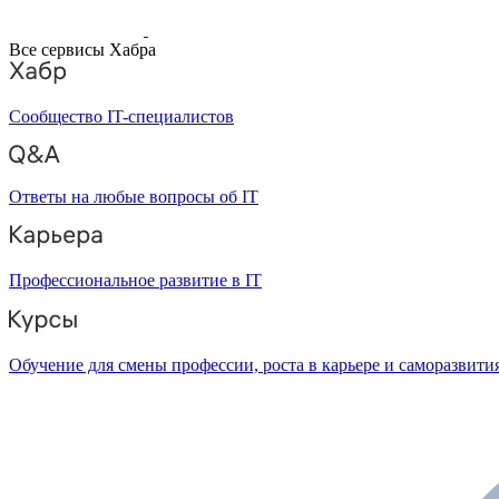
Все сервисы Хабра
Сообщество IT-специалистов
Ответы на любые вопросы об IT
Профессиональное развитие в IT
Обучение для смены профессии, роста в карьере и саморазвити