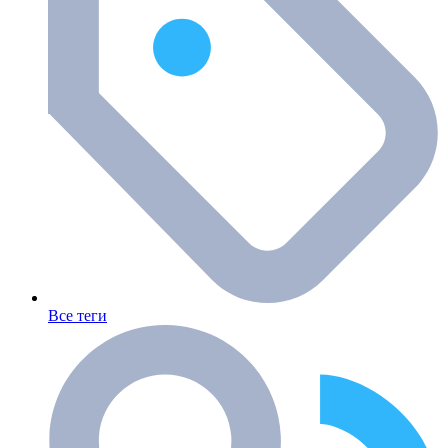
Все теги