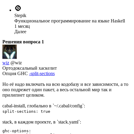
Stepik
Функциональное программирование на языке Haskell
1 месяц
Далее
Решения вопроса
1
wiz
@wiz
Ортодоксальный хаскелит
Опция GHC
-split-sections
Но её надо включать на всю кодобазу и все зависимости, а то
оно подрежет один пакет, а весь остальной мир так и
прилипнет целиком.
cabal-install, глобально в `~/.cabal/config`:
split-sections: true
stack, в каждом проекте, в `stack.yaml`:
ghc-options:
