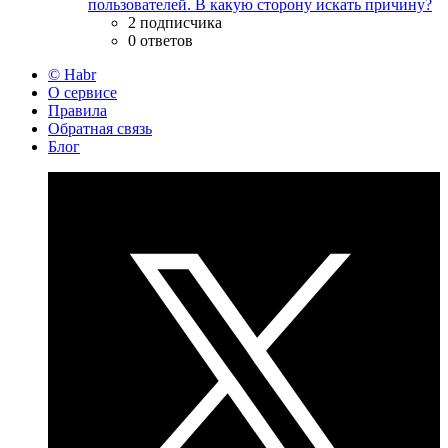
пользователей. В какую сторону искать причину?
2 подписчика
0 ответов
© Habr
О сервисе
Правила
Обратная связь
Блог