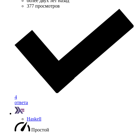
более двух лет назад
377 просмотров
4
ответа
Haskell
Простой