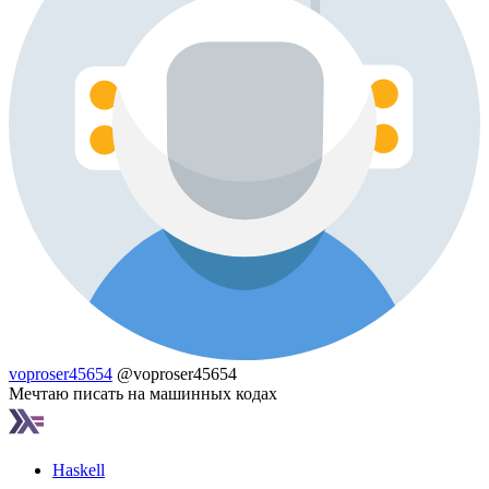
voproser45654
@voproser45654
Мечтаю писать на машинных кодах
Haskell