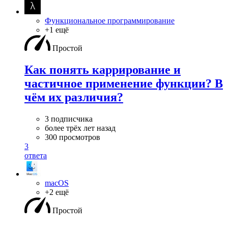
Функциональное программирование
+1 ещё
Простой
Как понять каррирование и
частичное применение функции? В
чём их различия?
3 подписчика
более трёх лет назад
300 просмотров
3
ответа
macOS
+2 ещё
Простой