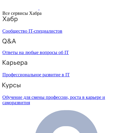
Все сервисы Хабра
Сообщество IT-специалистов
Ответы на любые вопросы об IT
Профессиональное развитие в IT
Обучение для смены профессии, роста в карьере и
саморазвития