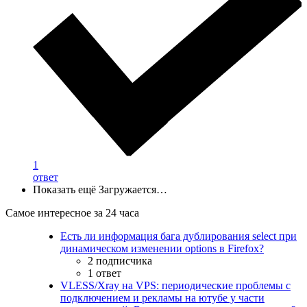
1
ответ
Показать ещё
Загружается…
Самое интересное за 24 часа
Есть ли информация бага дублирования select при
динамическом изменении options в Firefox?
2 подписчика
1 ответ
VLESS/Xray на VPS: периодические проблемы с
подключением и рекламы на ютубе у части