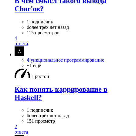
В чём смысл такого вывода
Char'ов?
1 подписчик
более трёх лет назад
115 просмотров
4
ответа
Функциональное программирование
+1 ещё
Простой
Как понять каррирование в
Haskell?
1 подписчик
более трёх лет назад
151 просмотр
2
ответа