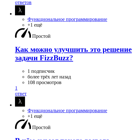
ответов
Функциональное программирование
+1 ещё
Простой
Как можно улучшить это решение
задачи FizzBuzz?
1 подписчик
более трёх лет назад
108 просмотров
1
ответ
Функциональное программирование
+1 ещё
Простой