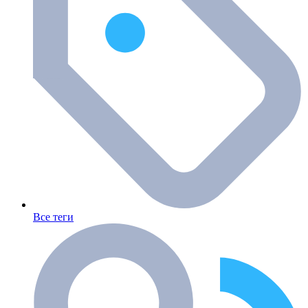
Все теги