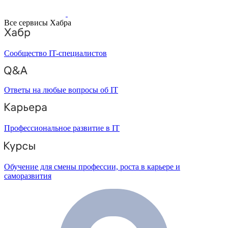
Все сервисы Хабра
Сообщество IT-специалистов
Ответы на любые вопросы об IT
Профессиональное развитие в IT
Обучение для смены профессии, роста в карьере и
саморазвития