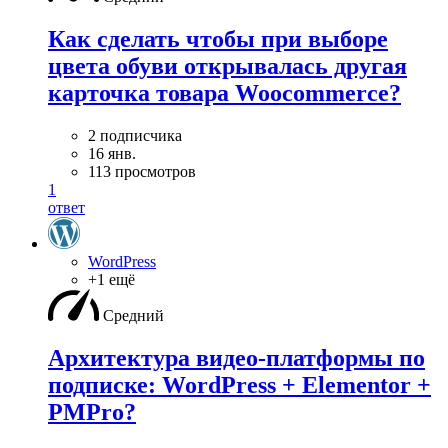
Как сделать чтобы при выборе
цвета обуви открывалась другая
карточка товара Woocommerce?
2 подписчика
16 янв.
113 просмотров
1
ответ
WordPress
+1 ещё
Средний
Архитектура видео-платформы по
подписке: WordPress + Elementor +
PMPro?