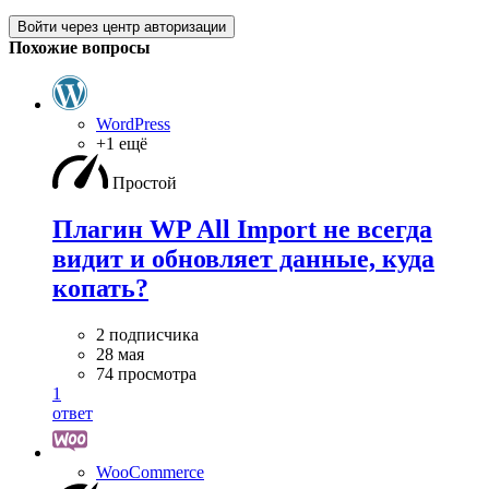
Войти через центр авторизации
Похожие вопросы
WordPress
+1 ещё
Простой
Плагин WP All Import не всегда
видит и обновляет данные, куда
копать?
2 подписчика
28 мая
74 просмотра
1
ответ
WooСommerce