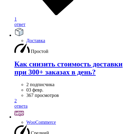
1
ответ
Доставка
Простой
Как снизить стоимость доставки
при 300+ заказах в день?
2 подписчика
03 февр.
367 просмотров
2
ответа
WooСommerce
Средний