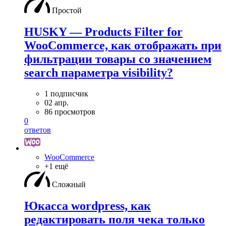
Простой
HUSKY — Products Filter for
WooCommerce, как отображать при
фильтрации товары со значением
search параметра visibility?
1 подписчик
02 апр.
86 просмотров
0
ответов
WooСommerce
+1 ещё
Сложный
Юкасса wordpress, как
редактировать поля чека только