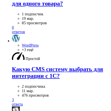
для одного товара?
1 подписчик
19 мар.
85 просмотров
0
ответов
WordPress
+3 ещё
Простой
Какую CMS систему выбрать для
интеграции с 1С?
2 подписчика
11 мар.
476 просмотров
3
ответа