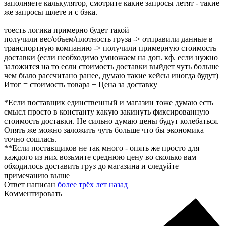
заполняете калькулятор, смотрите какие запросы летят - такие
же запросы шлете и с бэка.
тоесть логика примерно будет такой
получили вес/объем/плотность груза -> отправили данные в
транспортную компанию -> получили примерную стоимость
доставки (если необходимо умножаем на доп. кф. если нужно
заложится на то если стоимость доставки выйдет чуть больше
чем было рассчитано ранее, думаю такие кейсы иногда будут)
Итог = стоимость товара + Цена за доставку
*Если поставщик единственный и магазин тоже думаю есть
смысл просто в константу какую закинуть фиксированную
стоимость доставки. Не сильно думаю цены будут колебаться.
Опять же можно заложить чуть больше что бы экономика
точно сошлась.
**Если поставщиков не так много - опять же просто для
каждого из них возьмите среднюю цену во сколько вам
обходилось доставить груз до магазина и следуйте
примечанию выше
Ответ написан
более трёх лет назад
Комментировать