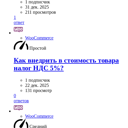
1 подписчик
31 дек. 2025
211 просмотров
1
ответ
WooСommerce
Простой
Как внедрить в стоимость товара
налог НДС 5%?
1 подписчик
22 дек. 2025
131 просмотр
0
ответов
WooСommerce
Средний