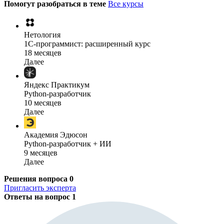
Помогут разобраться в теме
Все курсы
Нетология
1C-программист: расширенный курс
18 месяцев
Далее
Яндекс Практикум
Python-разработчик
10 месяцев
Далее
Академия Эдюсон
Python-разработчик + ИИ
9 месяцев
Далее
Решения вопроса
0
Пригласить эксперта
Ответы на вопрос
1