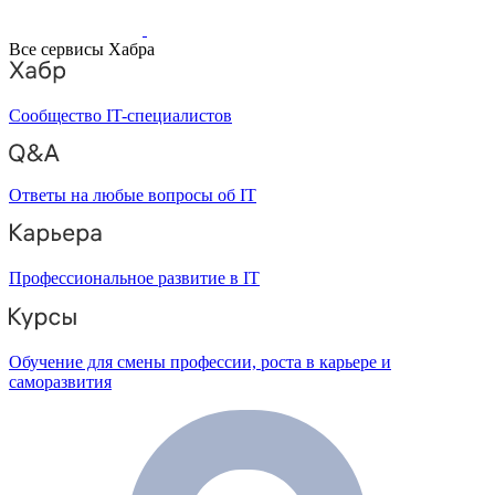
Все сервисы Хабра
Сообщество IT-специалистов
Ответы на любые вопросы об IT
Профессиональное развитие в IT
Обучение для смены профессии, роста в карьере и
саморазвития