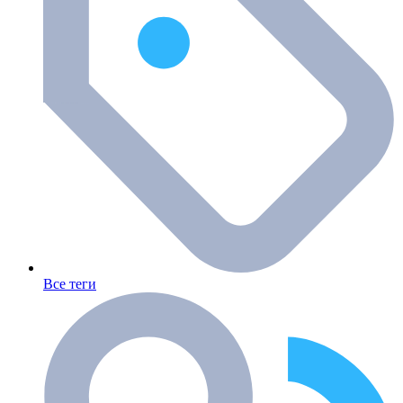
Все теги