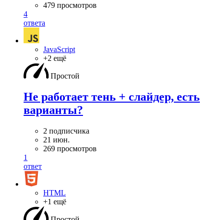
479 просмотров
4
ответа
JavaScript
+2 ещё
Простой
Не работает тень + слайдер, есть
варианты?
2 подписчика
21 июн.
269 просмотров
1
ответ
HTML
+1 ещё
Простой