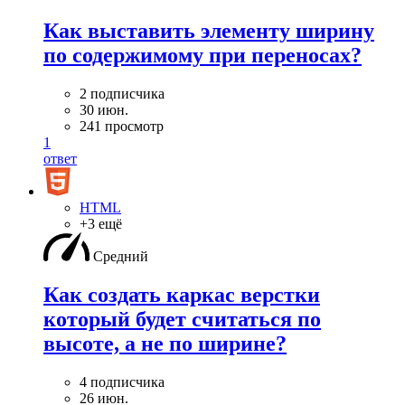
Как выставить элементу ширину
по содержимому при переносах?
2 подписчика
30 июн.
241 просмотр
1
ответ
HTML
+3 ещё
Средний
Как создать каркас верстки
который будет считаться по
высоте, а не по ширине?
4 подписчика
26 июн.