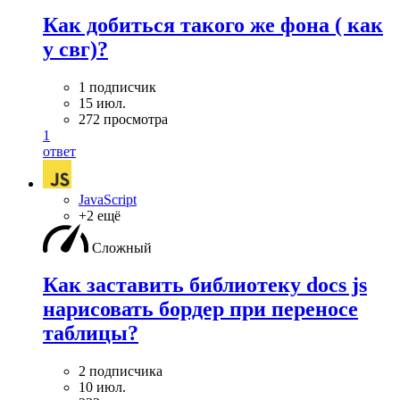
Как добиться такого же фона ( как
у свг)?
1 подписчик
15 июл.
272 просмотра
1
ответ
JavaScript
+2 ещё
Сложный
Как заставить библиотеку docs js
нарисовать бордер при переносе
таблицы?
2 подписчика
10 июл.