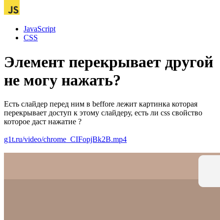
JavaScript
CSS
Элемент перекрывает другой
не могу нажать?
Есть слайдер перед ним в beffore лежит картинка которая
перекрывает доступ к этому слайдеру, есть ли css свойство
которое даст нажатие ?
g1t.ru/video/chrome_CIFopjBk2B.mp4