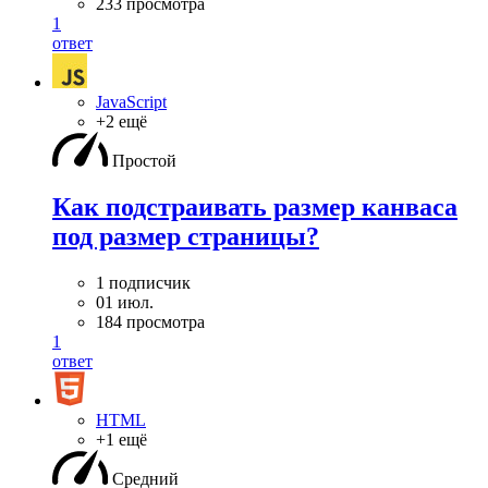
233 просмотра
1
ответ
JavaScript
+2 ещё
Простой
Как подстраивать размер канваса
под размер страницы?
1 подписчик
01 июл.
184 просмотра
1
ответ
HTML
+1 ещё
Средний