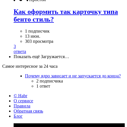
Как оформить так карточку типа
бенто стиль?
1 подписчик
13 июн.
303 просмотра
3
ответа
Показать ещё
Загружается…
Самое интересное за 24 часа
Почему ядро зависает и не запускается до конца?
2 подписчика
1 ответ
© Habr
О сервисе
Правила
Обратная связь
Блог