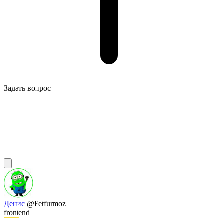
Задать вопрос
Денис
@Fetfurmoz
frontend