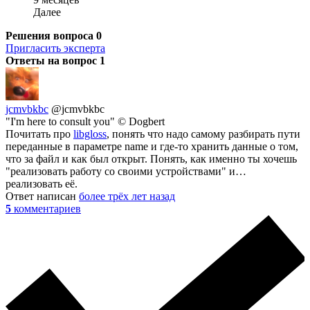
Далее
Решения вопроса
0
Пригласить эксперта
Ответы на вопрос
1
jcmvbkbc
@jcmvbkbc
"I'm here to consult you" © Dogbert
Почитать про
libgloss
, понять что надо самому разбирать пути
переданные в параметре name и где-то хранить данные о том,
что за файл и как был открыт. Понять, как именно ты хочешь
"реализовать работу со своими устройствами" и…
реализовать её.
Ответ написан
более трёх лет назад
5
комментариев