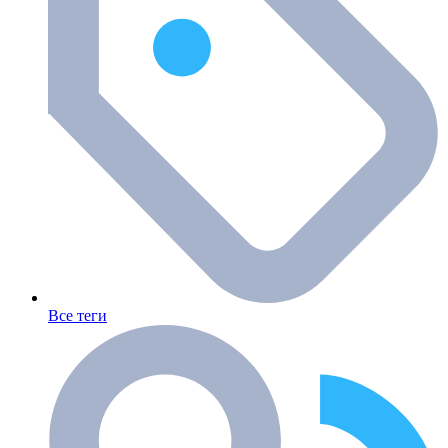
Все теги