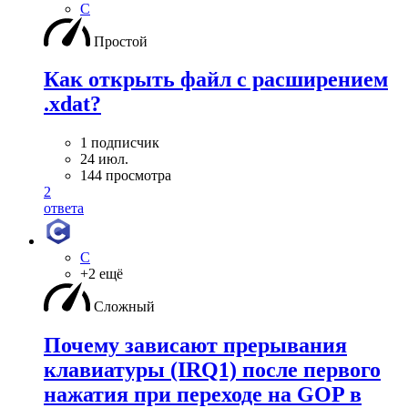
C
Простой
Как открыть файл с расширением
.xdat?
1 подписчик
24 июл.
144 просмотра
2
ответа
C
+2 ещё
Сложный
Почему зависают прерывания
клавиатуры (IRQ1) после первого
нажатия при переходе на GOP в