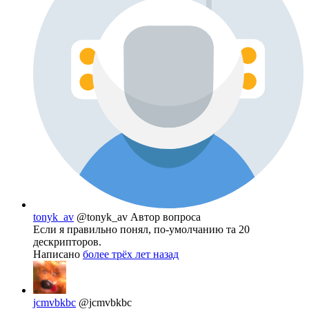
tonyk_av
@tonyk_av
Автор вопроса
Если я правильно понял, по-умолчанию та 20
дескрипторов.
Написано
более трёх лет назад
jcmvbkbc
@jcmvbkbc