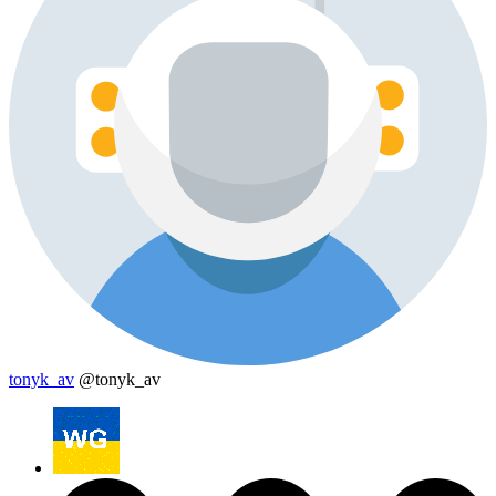
tonyk_av
@tonyk_av