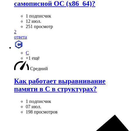
самописной ОС (x86_64)?
1 подписчик
12 июл.
251 просмотр
2
ответа
C
+1 ещё
Средний
Как работает выравнивание
памяти в С в структурах?
1 подписчик
07 июл.
198 просмотров