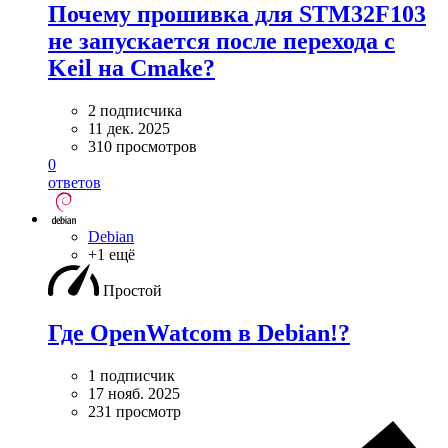
Почему прошивка для STM32F103
не запускается после перехода с
Keil на Cmake?
2 подписчика
11 дек. 2025
310 просмотров
0
ответов
Debian
+1 ещё
Простой
Где OpenWatcom в Debian!?
1 подписчик
17 нояб. 2025
231 просмотр