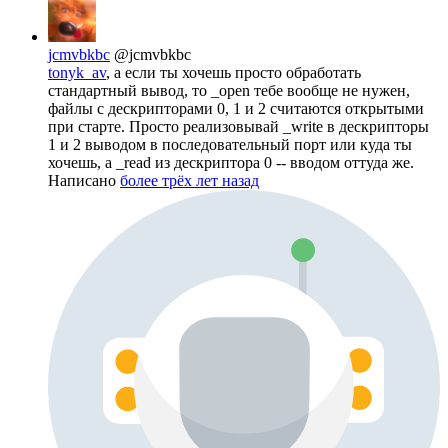
jcmvbkbc
@jcmvbkbc
tonyk_av
, а если ты хочешь просто обработать
стандартный вывод, то _open тебе вообще не нужен,
файлы с дескрипторами 0, 1 и 2 считаются открытыми
при старте. Просто реализовывай _write в дескрипторы
1 и 2 выводом в последовательный порт или куда ты
хочешь, а _read из дескриптора 0 -- вводом оттуда же.
Написано
более трёх лет назад