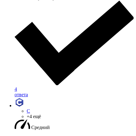
4
ответа
C
+4 ещё
Средний