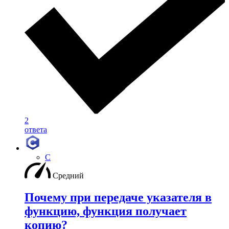
2
ответа
C
Средний
Почему при передаче указателя в
функцию, функция получает
копию?