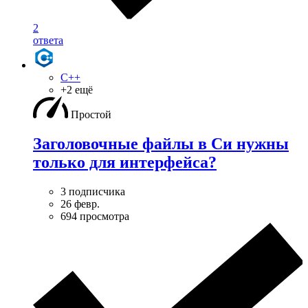
2
ответа
C++
+2 ещё
Простой
Заголовочные файлы в Си нужны
только для интерфейса?
3 подписчика
26 февр.
694 просмотра