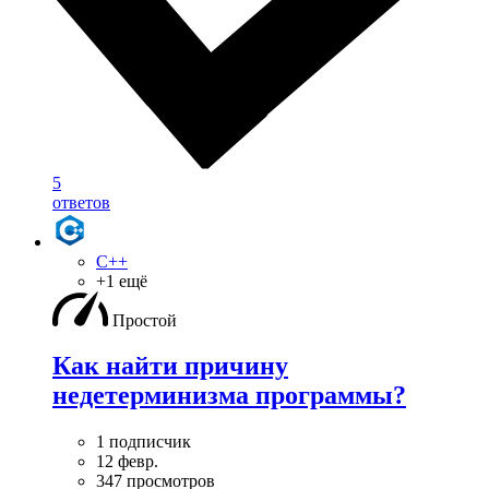
5
ответов
C++
+1 ещё
Простой
Как найти причину
недетерминизма программы?
1 подписчик
12 февр.
347 просмотров