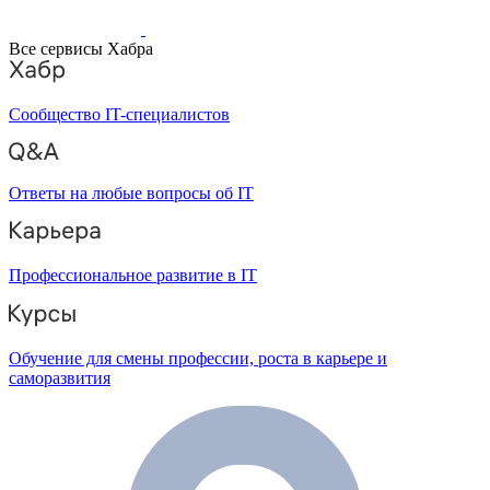
Все сервисы Хабра
Сообщество IT-специалистов
Ответы на любые вопросы об IT
Профессиональное развитие в IT
Обучение для смены профессии, роста в карьере и
саморазвития