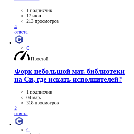
1 подписчик
17 июн.
213 просмотров
4
ответа
C
Простой
Форк небольшой мат. библиотеки
на Си, где искать исполнителей?
1 подписчик
04 мар.
318 просмотров
2
ответа
C