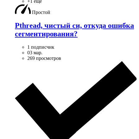
+1 ещё
Простой
Pthread, чистый си, откуда ошибка
сегментирования?
1 подписчик
03 мар.
269 просмотров