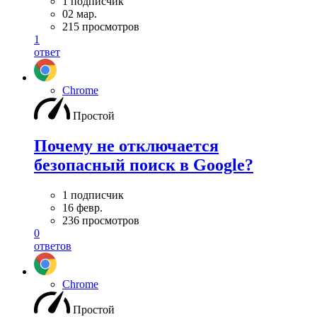
1 подписчик
02 мар.
215 просмотров
1
ответ
Chrome
Простой
Почему не отключается
безопасный поиск в Google?
1 подписчик
16 февр.
236 просмотров
0
ответов
Chrome
Простой