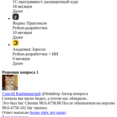
1C-программист: расширенный курс
18 месяцев
Далее
Яндекс Практикум
Python-разработчик
10 месяцев
Далее
Академия Эдюсон
Python-разработчик + ИИ
9 месяцев
Далее
Решения вопроса
1
Сергей Карбивничий
@hottabxp
Автор вопроса
Сначала мы жили бедно, а потом нас обокрали..
Это был баг Chrome 98.0.4758.80 После обновления на версию
98.0.4758.102 баг пропал.
Ответ написан
более трёх лет назад