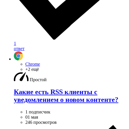
1
ответ
Chrome
+2 ещё
Простой
Какие есть RSS клиенты с
уведомлением о новом контенте?
1 подписчик
01 мая
246 просмотров