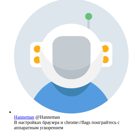
Hanneman
@Hanneman
В настройках браузера и
chrome://flags
поиграйтесь с
аппаратным ускорением