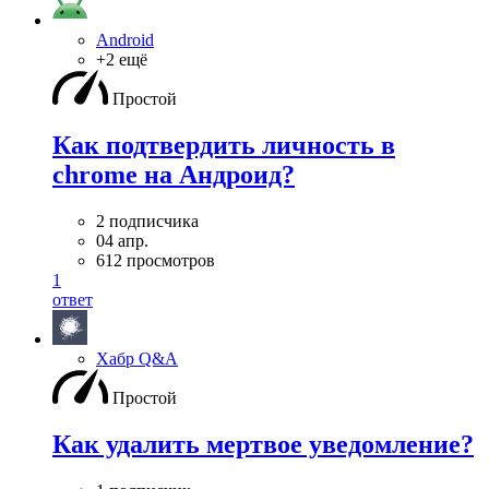
Android
+2 ещё
Простой
Как подтвердить личность в
chrome на Андроид?
2 подписчика
04 апр.
612 просмотров
1
ответ
Хабр Q&A
Простой
Как удалить мертвое уведомление?