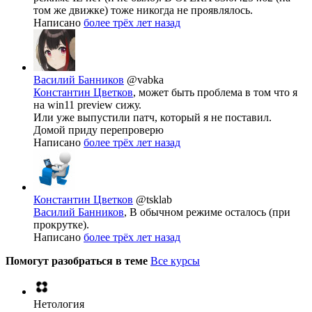
том же движке) тоже никогда не проявлялось.
Написано
более трёх лет назад
Василий Банников
@vabka
Константин Цветков
, может быть проблема в том что я
на win11 preview сижу.
Или уже выпустили патч, который я не поставил.
Домой приду перепроверю
Написано
более трёх лет назад
Константин Цветков
@tsklab
Василий Банников
, В обычном режиме осталось (при
прокрутке).
Написано
более трёх лет назад
Помогут разобраться в теме
Все курсы
Нетология