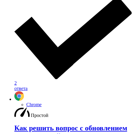
2
ответа
Chrome
Простой
Как решить вопрос с обновлением