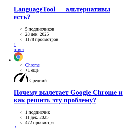
LanguageTool — альтернативы
есть?
5 подписчиков
28 дек. 2025
1178 просмотров
1
ответ
Chrome
+1 ещё
Средний
Почему вылетает Google Chrome и
как решить эту проблему?
1 подписчик
11 дек. 2025
472 просмотра
2