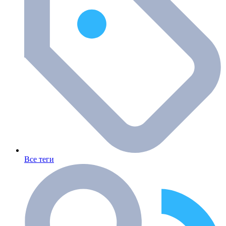
Все теги