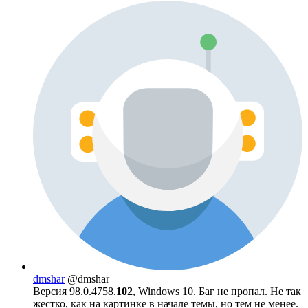
dmshar
@dmshar
Версия 98.0.4758.
102
, Windows 10. Баг не пропал. Не так
жестко, как на картинке в начале темы, но тем не менее.