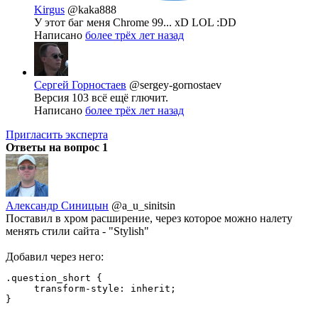
Kirgus
@kaka888
У этот баг меня Chrome 99... xD LOL :DD
Написано
более трёх лет назад
Сергей Горностаев
@sergey-gornostaev
Версия 103 всё ещё глючит.
Написано
более трёх лет назад
Пригласить эксперта
Ответы на вопрос
1
Александр Синицын
@a_u_sinitsin
Поставил в хром расширение, через которое можно налету
менять стили сайта - "Stylish"
Добавил через него:
.question_short {

     transform-style: inherit;

}