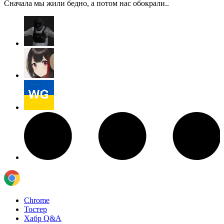
Сначала мы жили бедно, а потом нас обокрали..
Chrome
Тостер
Хабр Q&A