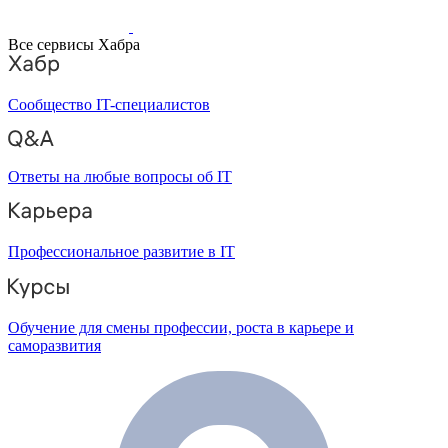
Все сервисы Хабра
Сообщество IT-специалистов
Ответы на любые вопросы об IT
Профессиональное развитие в IT
Обучение для смены профессии, роста в карьере и
саморазвития