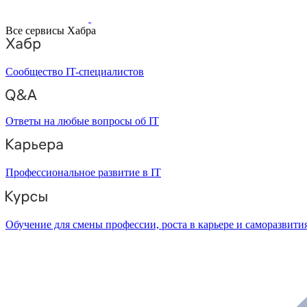
Все сервисы Хабра
Сообщество IT-специалистов
Ответы на любые вопросы об IT
Профессиональное развитие в IT
Обучение для смены профессии, роста в карьере и саморазвити