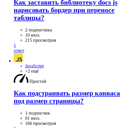
Как заставить библиотеку docs js
нарисовать бордер при переносе
таблицы?
2 подписчика
10 июл.
215 просмотров
1
ответ
JavaScript
+2 ещё
Простой
Как подстраивать размер канваса
под размер страницы?
1 подписчик
01 июл.
166 просмотров