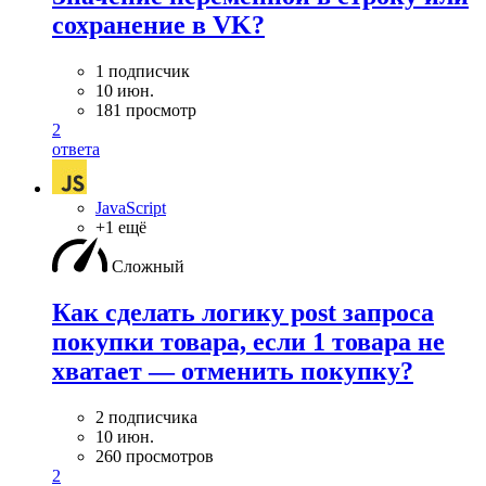
сохранение в VK?
1 подписчик
10 июн.
181 просмотр
2
ответа
JavaScript
+1 ещё
Сложный
Как сделать логику post запроса
покупки товара, если 1 товара не
хватает — отменить покупку?
2 подписчика
10 июн.
260 просмотров
2