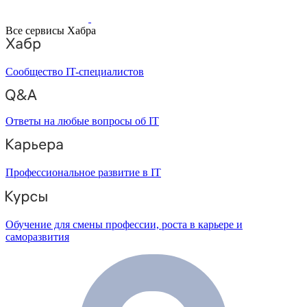
Все сервисы Хабра
Сообщество IT-специалистов
Ответы на любые вопросы об IT
Профессиональное развитие в IT
Обучение для смены профессии, роста в карьере и
саморазвития