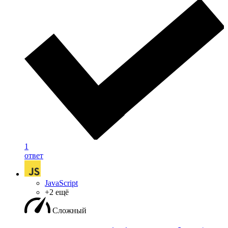
1
ответ
JavaScript
+2 ещё
Сложный