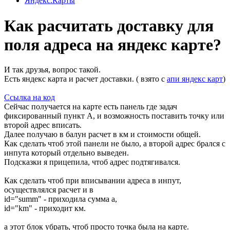
Яндекс.Карты
Как расчитать доставку для
поля адреса на яндекс карте?
И так друзья, вопрос такой.
Есть яндекс карта и расчет доставки. ( взято с
апи яндекс карт
)
Ссылка на код
Сейчас получается на карте есть панель где задач
фиксированный пункт А, и возможность поставить точку или
второй адрес вписать.
Далее получаю в балун расчет в км и стоимости общей.
Как сделать чтоб этой панели не было, а второй адрес брался с
инпута который отдельно выведен.
Подсказки я прицепила, чтоб адрес подтягивался.
Как сделать чтоб при вписывании адреса в инпут,
осуществлялся расчет и в
id="summ" - приходила сумма а,
id="km" - приходит км.
а этот блок убрать, чтоб просто точка была на карте.