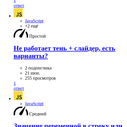
1
ответ
JavaScript
+2 ещё
Простой
Не работает тень + слайдер, есть
варианты?
2 подписчика
21 июн.
255 просмотров
1
ответ
JavaScript
Средний
Значение переменной в строку или