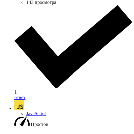
143 просмотра
1
ответ
JavaScript
Простой