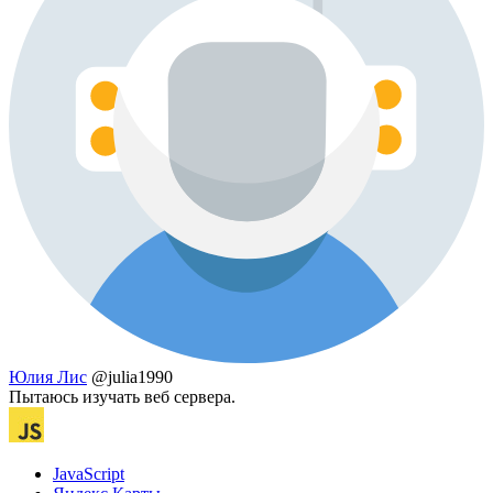
Юлия Лис
@julia1990
Пытаюсь изучать веб сервера.
JavaScript