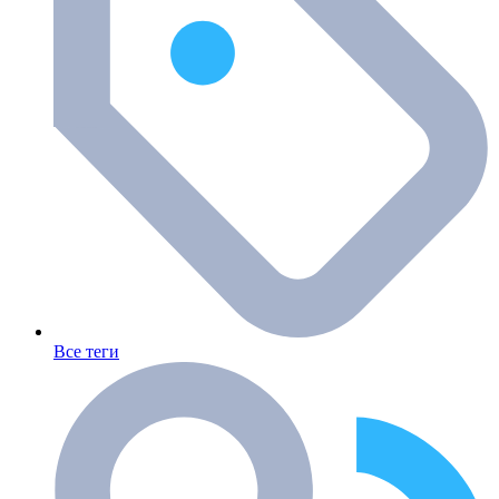
Все теги