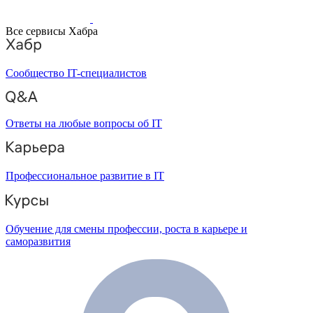
Все сервисы Хабра
Сообщество IT-специалистов
Ответы на любые вопросы об IT
Профессиональное развитие в IT
Обучение для смены профессии, роста в карьере и
саморазвития