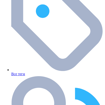
Все теги