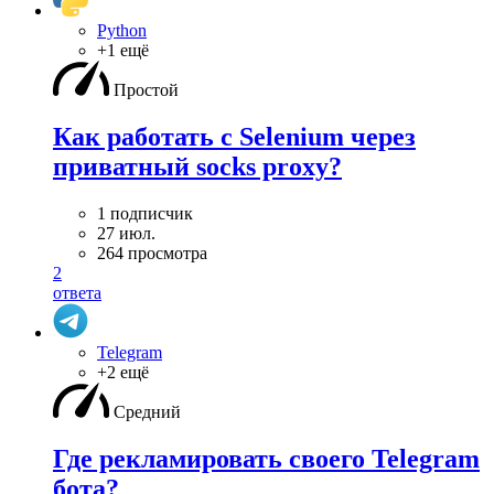
Python
+1 ещё
Простой
Как работать с Selenium через
приватный socks proxy?
1 подписчик
27 июл.
264 просмотра
2
ответа
Telegram
+2 ещё
Средний
Где рекламировать своего Telegram
бота?