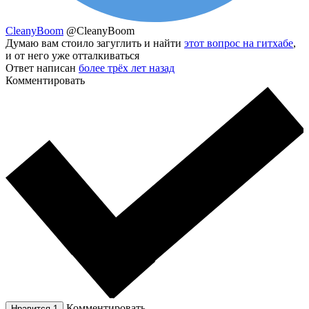
CleanyBoom
@CleanyBoom
Думаю вам стоило загуглить и найти
этот вопрос на гитхабе
,
и от него уже отталкиваться
Ответ написан
более трёх лет назад
Комментировать
Комментировать
Нравится
1