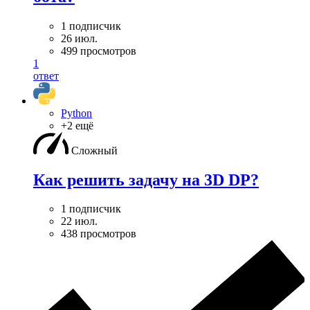
1 подписчик
26 июл.
499 просмотров
1
ответ
Python
+2 ещё
Сложный
Как решить задачу на 3D DP?
1 подписчик
22 июл.
438 просмотров