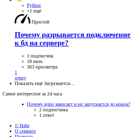
Python
+1 ещё
Простой
Почему разрывается подключение
к бд на сервере?
1 подписчик
18 июн.
363 просмотра
1
ответ
Показать ещё
Загружается…
Самое интересное за 24 часа
Почему ядро зависает и не запускается до конца?
2 подписчика
1 ответ
© Habr
О сервисе
Правила