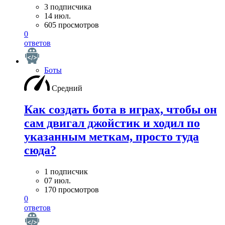
3 подписчика
14 июл.
605 просмотров
0
ответов
Боты
Средний
Как создать бота в играх, чтобы он
сам двигал джойстик и ходил по
указанным меткам, просто туда
сюда?
1 подписчик
07 июл.
170 просмотров
0
ответов