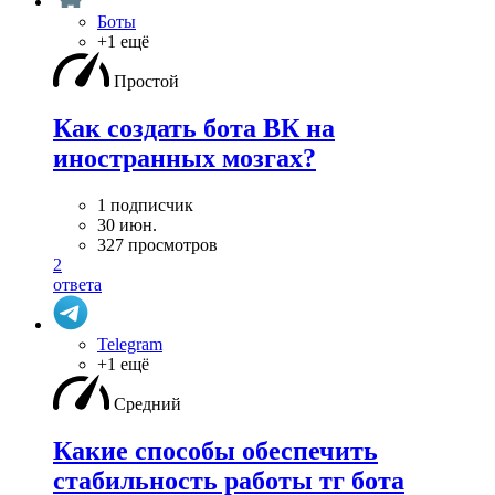
Боты
+1 ещё
Простой
Как создать бота ВК на
иностранных мозгах?
1 подписчик
30 июн.
327 просмотров
2
ответа
Telegram
+1 ещё
Средний
Какие способы обеспечить
стабильность работы тг бота