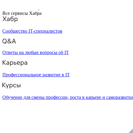
Все сервисы Хабра
Сообщество IT-специалистов
Ответы на любые вопросы об IT
Профессиональное развитие в IT
Обучение для смены профессии, роста в карьере и саморазвити