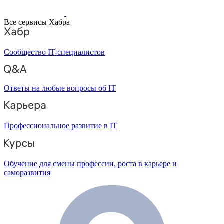
Все сервисы Хабра
Сообщество IT-специалистов
Ответы на любые вопросы об IT
Профессиональное развитие в IT
Обучение для смены профессии, роста в карьере и
саморазвития