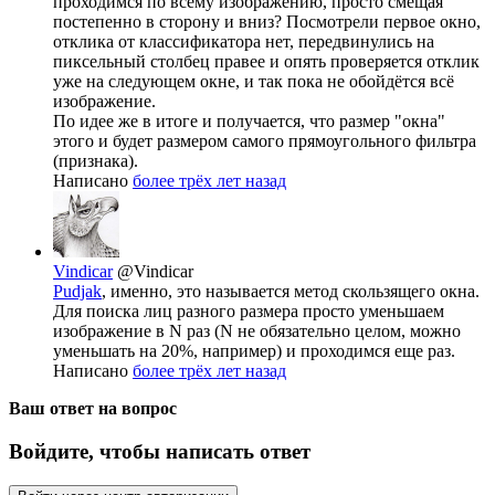
проходимся по всему изображению, просто смещая
постепенно в сторону и вниз? Посмотрели первое окно,
отклика от классификатора нет, передвинулись на
пиксельный столбец правее и опять проверяется отклик
уже на следующем окне, и так пока не обойдётся всё
изображение.
По идее же в итоге и получается, что размер "окна"
этого и будет размером самого прямоугольного фильтра
(признака).
Написано
более трёх лет назад
Vindicar
@Vindicar
Pudjak
, именно, это называется метод скользящего окна.
Для поиска лиц разного размера просто уменьшаем
изображение в N раз (N не обязательно целом, можно
уменьшать на 20%, например) и проходимся еще раз.
Написано
более трёх лет назад
Ваш ответ на вопрос
Войдите, чтобы написать ответ