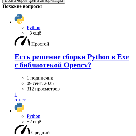
Войти через центр авторизации
Похожие вопросы
Python
+3 ещё
Простой
Есть решение сборки Python в Exe
с библиотекой Opencv?
1 подписчик
09 сент. 2025
312 просмотров
1
ответ
Python
+2 ещё
Средний