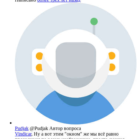
Pudjak
@Pudjak
Автор вопроса
Vindicar
, Ну а вот этим "окном" же мы всё равно