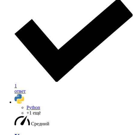
1
ответ
Python
+1 ещё
Средний