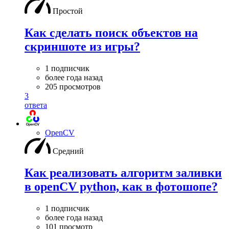
Простой
Как сделать поиск объектов на
скриншоте из игры?
1 подписчик
более года назад
205 просмотров
3
ответа
OpenCV
Средний
Как реализовать алгоритм заливки
в openCV python, как в фотошопе?
1 подписчик
более года назад
101 просмотр