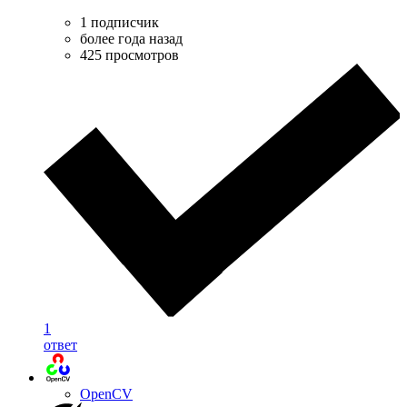
1 подписчик
более года назад
425 просмотров
1
ответ
OpenCV