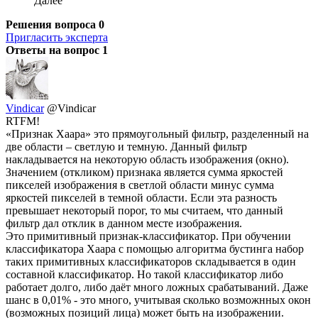
Далее
Решения вопроса
0
Пригласить эксперта
Ответы на вопрос
1
Vindicar
@Vindicar
RTFM!
«Признак Хаара» это прямоугольный фильтр, разделенный на
две области – светлую и темную. Данный фильтр
накладывается на некоторую область изображения (окно).
Значением (откликом) признака является сумма яркостей
пикселей изображения в светлой области минус сумма
яркостей пикселей в темной области. Если эта разность
превышает некоторый порог, то мы считаем, что данный
фильтр дал отклик в данном месте изображения.
Это примитивный признак-классификатор. При обучении
классификатора Хаара с помощью алгоритма бустинга набор
таких примитивных классификаторов складывается в один
составной классификатор. Но такой классификатор либо
работает долго, либо даёт много ложных срабатываний. Даже
шанс в 0,01% - это много, учитывая сколько возможнных окон
(возможных позиций лица) может быть на изображении.