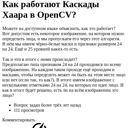
Как работают Каскады
Хаара в OpenCV?
Можете на доступном языке объяснить, как это работает?
Вот допустим есть некоторое изображение, на котором нужно
определить лица, и мы пропускаем его через этот алгоритм.
В нём мы имеем чёрно-белые маски и признаки размером 24
на 24. Ещё и 25 уровней каких-то есть.
Так и что в итоге с ними происходит?
Предполагаю типа признаком 24 на 24 проходимся по всему
изображению. На каждом таком проходе ещё проходим и
масками, чтобы определить может ли быть на этом месте лицо
или нет (если так, то как?). В итоге имеем изображение с
несколькими отметками 24 на 24, на которых по идее лицо. И
как в итоге будет решено, есть ли на всём изображении это
лицо?
Вопрос задан
более трёх лет назад
111 просмотров
Комментировать