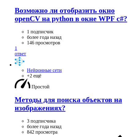
Возможно ли отобразить окно
openCV на python в окне WPF c#?
1 подписчик
более года назад
146 просмотров
1
ответ
Нейронные сети
+2 ещё
Простой
Методы для поиска объектов на
изображениях?
3 подписчика
более года назад
842 просмотра