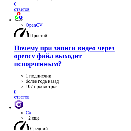
0
ответов
OpenCV
Простой
Почему при записи видео через
opencv файл выходит
испорченным?
1 подписчик
более года назад
107 просмотров
0
ответов
C#
+2 ещё
Средний