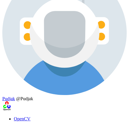
Pudjak
@Pudjak
OpenCV