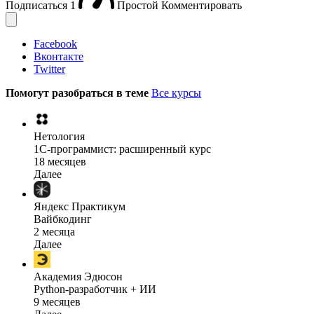
Подписаться
1
Простой
Комментировать
Facebook
Вконтакте
Twitter
Помогут разобраться в теме
Все курсы
Нетология
1C-программист: расширенный курс
18 месяцев
Далее
Яндекс Практикум
Вайбкодинг
2 месяца
Далее
Академия Эдюсон
Python-разработчик + ИИ
9 месяцев