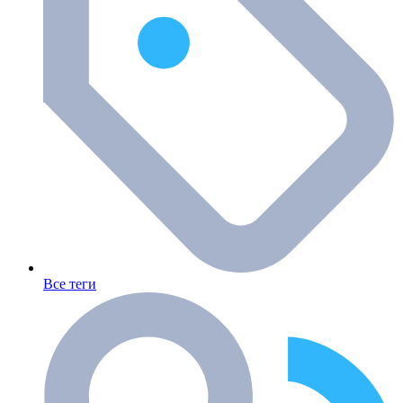
Все теги