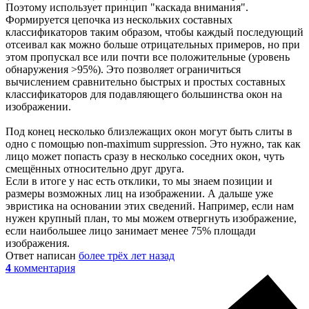
Поэтому использует принцип "каскада внимания".
Формируется цепочка из нескольких составных
классификаторов таким образом, чтобы каждый последующий
отсеивал как можно больше отрицательных примеров, но при
этом пропускал все или почти все положительные (уровень
обнаружения >95%). Это позволяет ограничиться
вычислением сравнительно быстрых и простых составных
классификаторов для подавляющего большинства окон на
изображении.
Под конец несколько близлежащих окон могут быть слиты в
одно с помощью non-maximum suppression. Это нужно, так как
лицо может попасть сразу в несколько соседних окон, чуть
смещённых относительно друг друга.
Если в итоге у нас есть отклики, то мы знаем позиции и
размеры возможных лиц на изображении. А дальше уже
эвристика на основании этих сведений. Например, если нам
нужен крупный план, то мы можем отвергнуть изображение,
если наибольшее лицо занимает менее 75% площади
изображения.
Ответ написан
более трёх лет назад
4
комментария