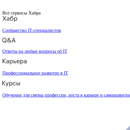
Все сервисы Хабра
Сообщество IT-специалистов
Ответы на любые вопросы об IT
Профессиональное развитие в IT
Обучение для смены профессии, роста в карьере и саморазвити