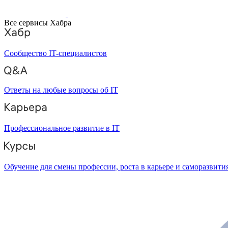
Все сервисы Хабра
Сообщество IT-специалистов
Ответы на любые вопросы об IT
Профессиональное развитие в IT
Обучение для смены профессии, роста в карьере и саморазвити