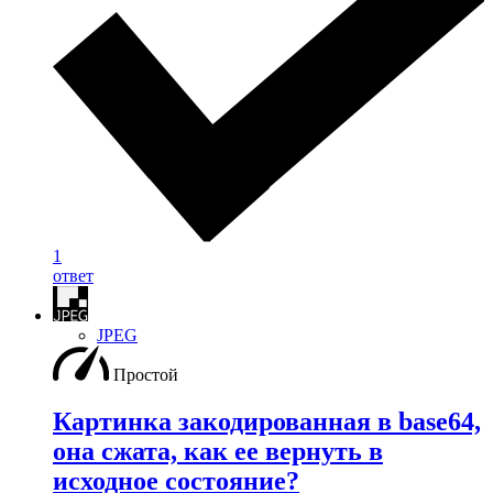
1
ответ
JPEG
Простой
Картинка закодированная в base64,
она сжата, как ее вернуть в
исходное состояние?