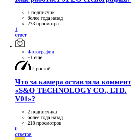
1 подписчик
более года назад
233 просмотра
1
ответ
Фотографии
+1 ещё
Простой
Что за камера оставляла коммент
«S&Q TECHNOLOGY CO., LTD.
V01»?
2 подписчика
более года назад
218 просмотров
0
ответов