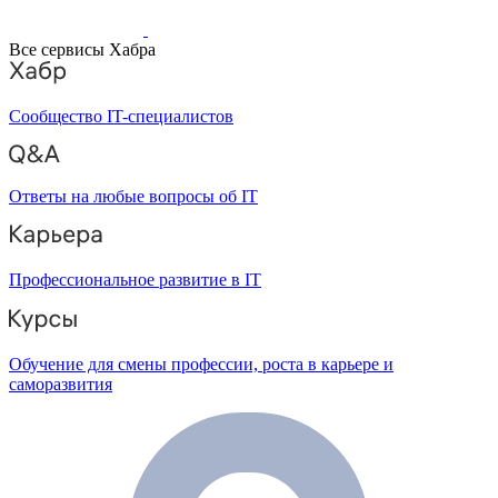
Все сервисы Хабра
Сообщество IT-специалистов
Ответы на любые вопросы об IT
Профессиональное развитие в IT
Обучение для смены профессии, роста в карьере и
саморазвития