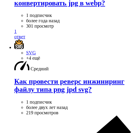
конвертировать jpg в webp?
1 подписчик
более года назад
301 просмотр
1
ответ
SVG
+4 ещё
Средний
Как провести реверс инжиниринг
файлу типа png jpd svg?
1 подписчик
более двух лет назад
219 просмотров