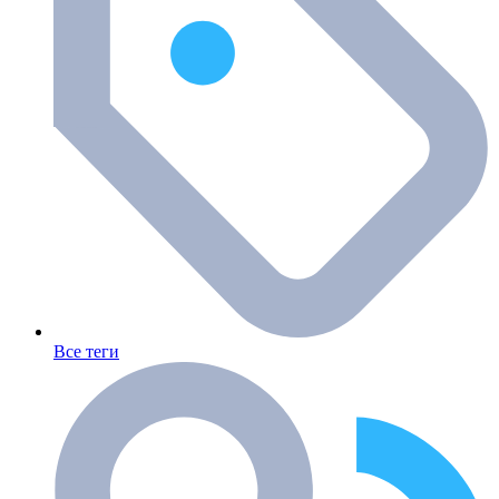
Все теги