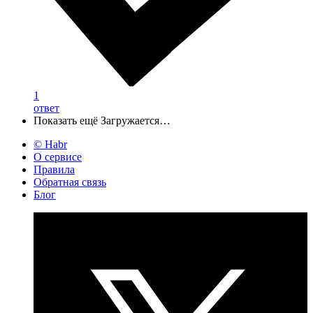
1
ответ
Показать ещё
Загружается…
© Habr
О сервисе
Правила
Обратная связь
Блог