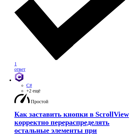
1
ответ
C#
+2 ещё
Простой
Как заставить кнопки в ScrollView
корректно перераспределять
остальные элементы при