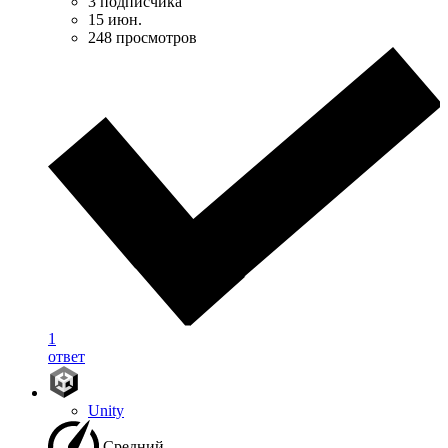
3 подписчика
15 июн.
248 просмотров
1
ответ
Unity
Средний