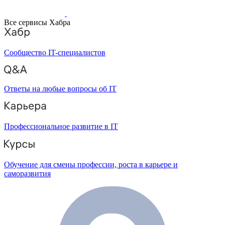
Все сервисы Хабра
Сообщество IT-специалистов
Ответы на любые вопросы об IT
Профессиональное развитие в IT
Обучение для смены профессии, роста в карьере и
саморазвития