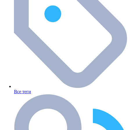
Все теги