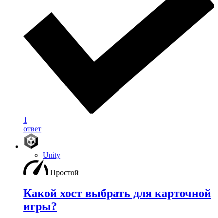
1
ответ
Unity
Простой
Какой хост выбрать для карточной
игры?