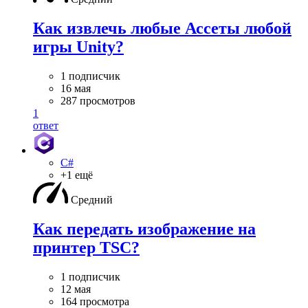
Как извлечь любые Ассеты любой
игры Unity?
1 подписчик
16 мая
287 просмотров
1
ответ
C#
+1 ещё
Средний
Как передать изображение на
принтер TSC?
1 подписчик
12 мая
164 просмотра