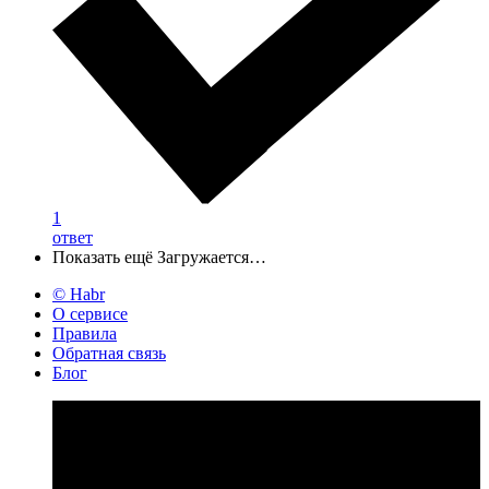
1
ответ
Показать ещё
Загружается…
© Habr
О сервисе
Правила
Обратная связь
Блог