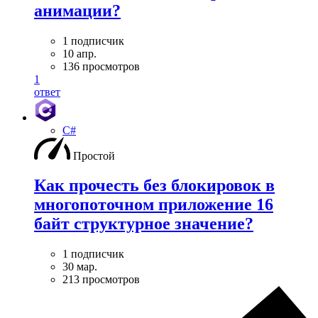
анимации?
1 подписчик
10 апр.
136 просмотров
1
ответ
C#
Простой
Как прочесть без блокировок в
многопоточном приложение 16
байт структурное значение?
1 подписчик
30 мар.
213 просмотров