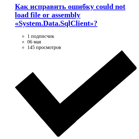
Как исправить ошибку could not
load file or assembly
«System.Data.SqlClient»?
1 подписчик
06 мая
145 просмотров