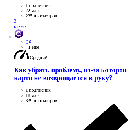
1 подписчик
22 мар.
235 просмотров
3
ответа
C#
+1 ещё
Средний
Как убрать проблему, из-за которой
карта не возвращается в руку?
1 подписчик
18 мар.
339 просмотров