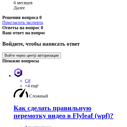
6 месяцев
Далее
Решения вопроса
0
Пригласить эксперта
Ответы на вопрос
0
Ваш ответ на вопрос
Войдите, чтобы написать ответ
Войти через центр авторизации
Похожие вопросы
C#
+4 ещё
Сложный
Как сделать правильную
перемотку видео в Flyleaf (wpf)?