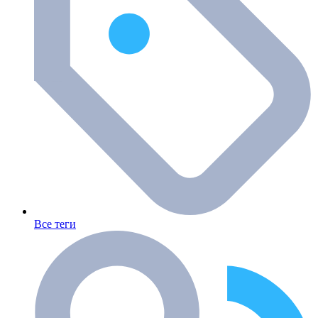
Все теги