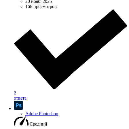
20 нояб. 2025
166 просмотров
2
ответа
Adobe Photoshop
Средний