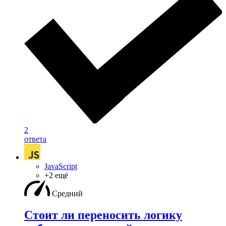
2
ответа
JavaScript
+2 ещё
Средний
Стоит ли переносить логику