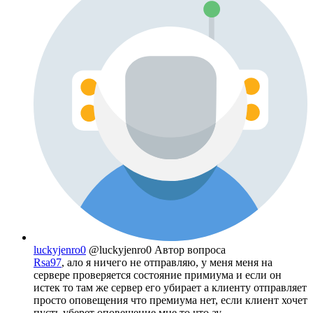
luckyjenro0
@luckyjenro0
Автор вопроса
Rsa97
, ало я ничего не отправляю, у меня меня на
сервере проверяется состояние примиума и если он
истек то там же сервер его убирает а клиенту отправляет
просто оповещения что премиума нет, если клиент хочет
пусть уберет оповещение мне то что ау