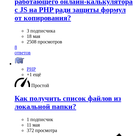
работающего онлайн-калькулятора
с JS на PHP ради защиты формул
от копирования?
3 подписчика
18 мая
2508 просмотров
8
ответов
PHP
+1 ещё
Простой
Как получить список файлов из
локальной папки?
1 подписчик
11 мая
372 просмотра