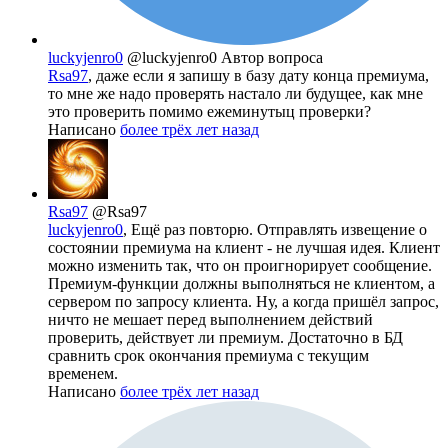
luckyjenro0
@luckyjenro0
Автор вопроса
Rsa97
, даже если я запишу в базу дату конца премиума,
то мне же надо проверять настало ли будущее, как мне
это проверить помимо ежеминутыц проверки?
Написано
более трёх лет назад
Rsa97
@Rsa97
luckyjenro0
, Ещё раз повторю. Отправлять извещение о
состоянии премиума на клиент - не лучшая идея. Клиент
можно изменить так, что он проигнорирует сообщение.
Премиум-функции должны выполняться не клиентом, а
сервером по запросу клиента. Ну, а когда пришёл запрос,
ничто не мешает перед выполнением действий
проверить, действует ли премиум. Достаточно в БД
сравнить срок окончания премиума с текущим
временем.
Написано
более трёх лет назад