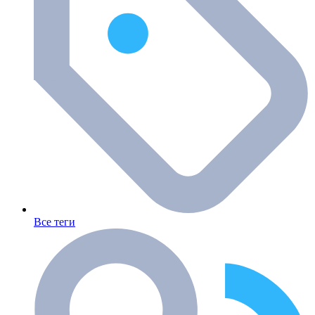
Все теги