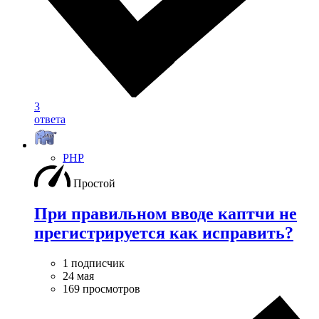
3
ответа
PHP
Простой
При правильном вводе каптчи не
прегистрируется как исправить?
1 подписчик
24 мая
169 просмотров