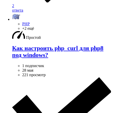
2
ответа
PHP
+2 ещё
Простой
Как настроить php_curl для php8
под windows?
1 подписчик
28 мая
221 просмотр