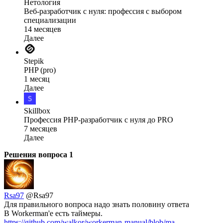
Нетология
Веб-разработчик с нуля: профессия с выбором
специализации
14 месяцев
Далее
Stepik
PHP (pro)
1 месяц
Далее
Skillbox
Профессия PHP-разработчик с нуля до PRO
7 месяцев
Далее
Решения вопроса
1
Rsa97
@Rsa97
Для правильного вопроса надо знать половину ответа
В Workerman'е есть таймеры.
https://github.com/walkor/workerman-manual/blob/ma...