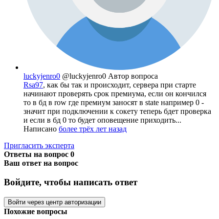
luckyjenro0
@luckyjenro0
Автор вопроса
Rsa97
, как бы так и происходит, сервера при старте
начинают проверять срок премиума, если он кончился
то в бд в row где премиум заносят в state например 0 -
значит при подключении к сокету теперь бдет проверка
и если в бд 0 то будет оповещение приходить...
Написано
более трёх лет назад
Пригласить эксперта
Ответы на вопрос
0
Ваш ответ на вопрос
Войдите, чтобы написать ответ
Войти через центр авторизации
Похожие вопросы