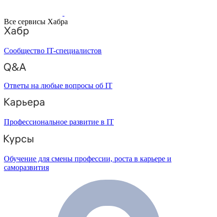
Все сервисы Хабра
Сообщество IT-специалистов
Ответы на любые вопросы об IT
Профессиональное развитие в IT
Обучение для смены профессии, роста в карьере и
саморазвития