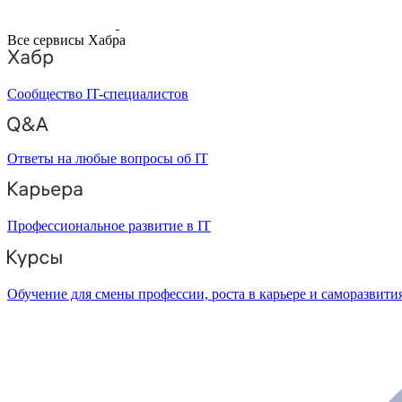
Все сервисы Хабра
Сообщество IT-специалистов
Ответы на любые вопросы об IT
Профессиональное развитие в IT
Обучение для смены профессии, роста в карьере и саморазвити