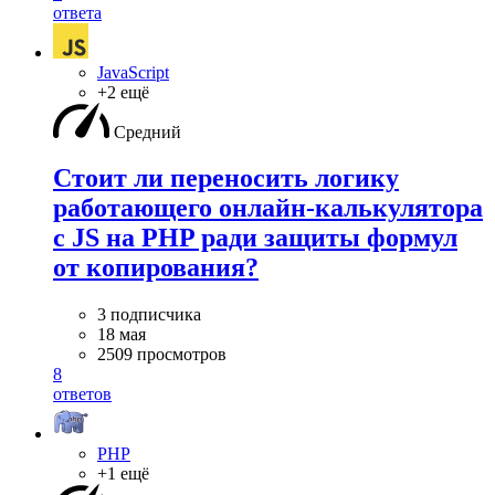
ответа
JavaScript
+2 ещё
Средний
Стоит ли переносить логику
работающего онлайн-калькулятора
с JS на PHP ради защиты формул
от копирования?
3 подписчика
18 мая
2509 просмотров
8
ответов
PHP
+1 ещё