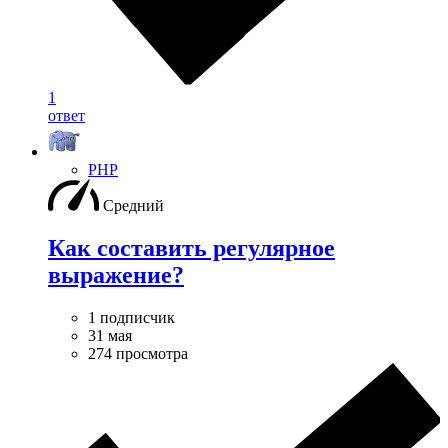
1
ответ
PHP
Средний
Как составить регулярное
выражение?
1 подписчик
31 мая
274 просмотра