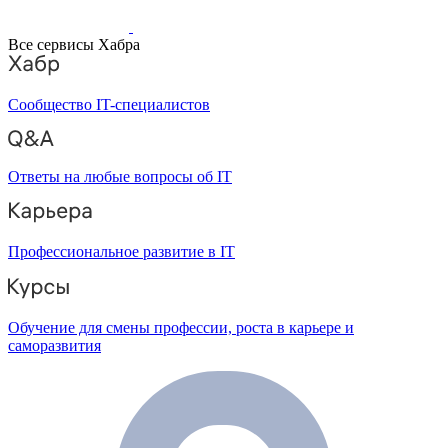
Все сервисы Хабра
Сообщество IT-специалистов
Ответы на любые вопросы об IT
Профессиональное развитие в IT
Обучение для смены профессии, роста в карьере и
саморазвития