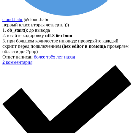
cloud-habr
@cloud-habr
первый класс вторая четверть )))
1.
ob_start(
); до вывода
2. юзайте кодировку
utf-8 без bom
3. при большом количестве инклюде проверяйте каждый
скрипт перед подключением (
hex editor в помощь
проверяем
области до<?php)
Ответ написан
более трёх лет назад
2
комментария