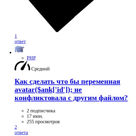
1
ответ
PHP
Средний
Как сделать что бы переменная
avatar($ank['id']); не
конфликтовала с другим файлом?
2 подписчика
17 июн.
255 просмотров
2
ответа