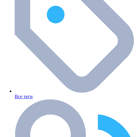
Все теги