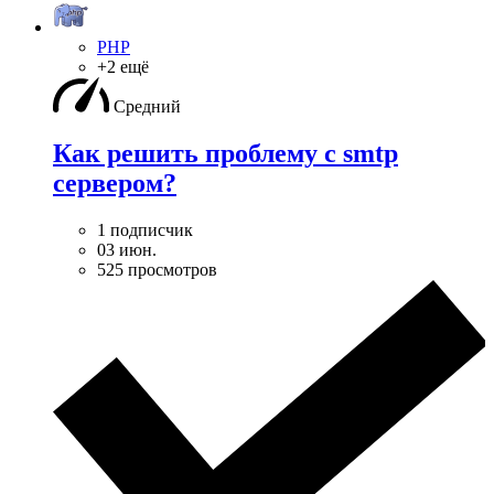
PHP
+2 ещё
Средний
Как решить проблему с smtp
сервером?
1 подписчик
03 июн.
525 просмотров