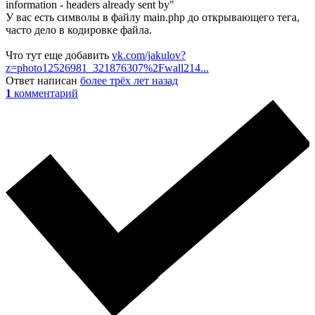
information - headers already sent by"
У вас есть символы в файлу main.php до открывающего тега,
часто дело в кодировке файла.
Что тут еще добавить
vk.com/jakulov?
z=photo12526981_321876307%2Fwall214...
Ответ написан
более трёх лет назад
1
комментарий