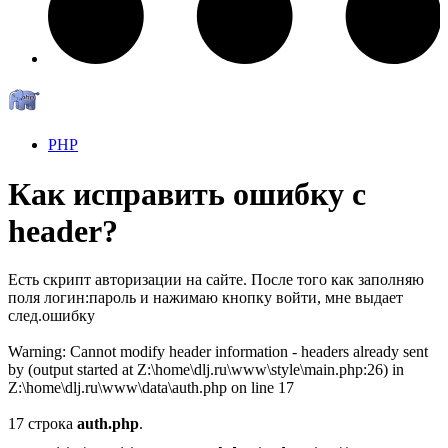
PHP
Как исправить ошибку с
header?
Есть скрипт авторизации на сайте. После того как заполняю
поля логин:пароль и нажимаю кнопку войти, мне выдает
след.ошибку
Warning: Cannot modify header information - headers already sent
by (output started at Z:\home\dlj.ru\www\style\main.php:26) in
Z:\home\dlj.ru\www\data\auth.php on line 17
17 строка
auth.php
.