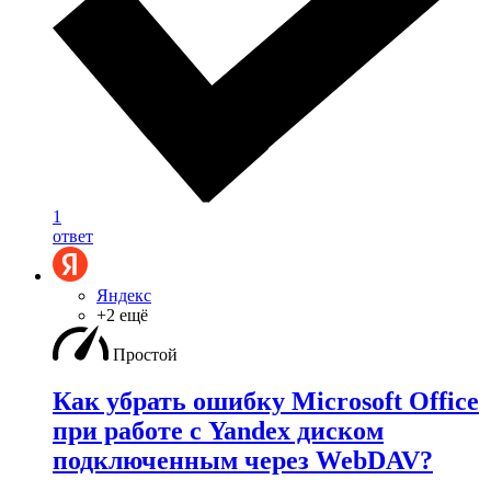
1
ответ
Яндекс
+2 ещё
Простой
Как убрать ошибку Microsoft Office
при работе с Yandex диском
подключенным через WebDAV?