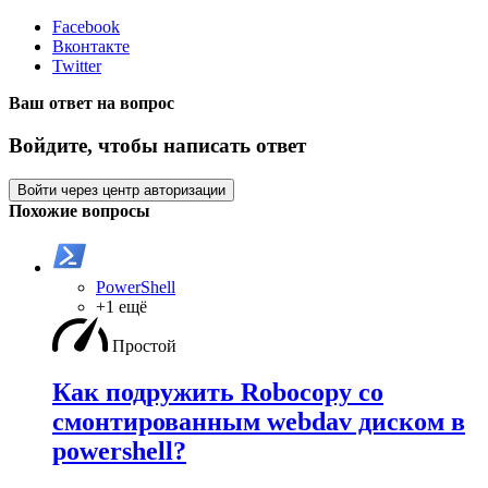
Facebook
Вконтакте
Twitter
Ваш ответ на вопрос
Войдите, чтобы написать ответ
Войти через центр авторизации
Похожие вопросы
PowerShell
+1 ещё
Простой
Как подружить Robocopy со
смонтированным webdav диском в
powershell?