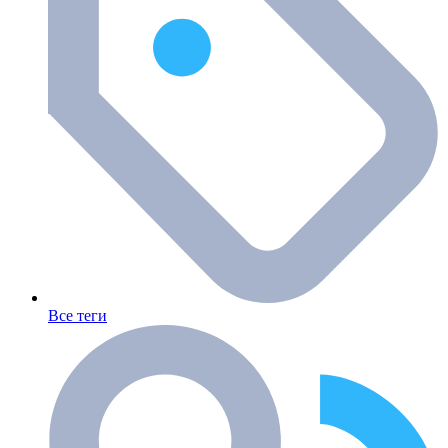
Все теги