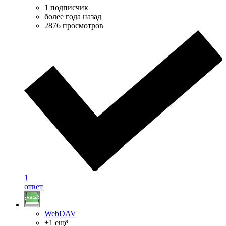
1 подписчик
более года назад
2876 просмотров
1
ответ
WebDAV
+1 ещё