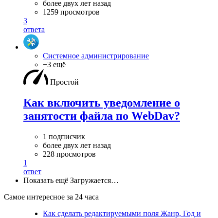
более двух лет назад
1259 просмотров
3
ответа
Системное администрирование
+3 ещё
Простой
Как включить уведомление о
занятости файла по WebDav?
1 подписчик
более двух лет назад
228 просмотров
1
ответ
Показать ещё
Загружается…
Самое интересное за 24 часа
Как сделать редактируемыми поля Жанр, Год и