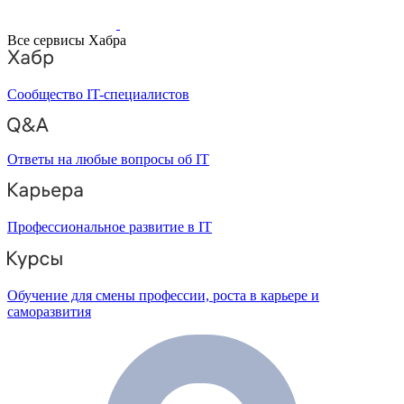
Все сервисы Хабра
Сообщество IT-специалистов
Ответы на любые вопросы об IT
Профессиональное развитие в IT
Обучение для смены профессии, роста в карьере и
саморазвития