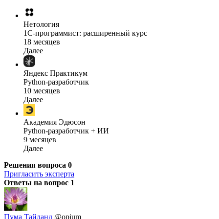
Нетология
1C-программист: расширенный курс
18 месяцев
Далее
Яндекс Практикум
Python-разработчик
10 месяцев
Далее
Академия Эдюсон
Python-разработчик + ИИ
9 месяцев
Далее
Решения вопроса
0
Пригласить эксперта
Ответы на вопрос
1
Пума Тайланд
@opium