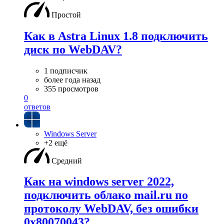
Простой
Как в Astra Linux 1.8 подключить
диск по WebDAV?
1 подписчик
более года назад
355 просмотров
0
ответов
Windows Server
+2 ещё
Средний
Как на windows server 2022,
подключить облако mail.ru по
протоколу WebDAV, без ошибки
0x80070043?