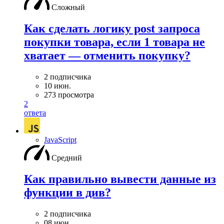
Сложный
Как сделать логику post запроса
покупки товара, если 1 товара не
хватает — отменить покупку?
2 подписчика
10 июн.
273 просмотра
2
ответа
JavaScript
Средний
Как правильно вывести данные из
функции в див?
2 подписчика
08 июн.