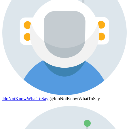
IdoNotKnowWhatToSay
@IdoNotKnowWhatToSay