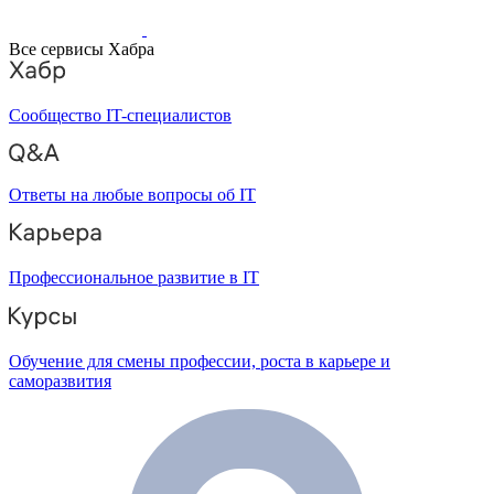
Все сервисы Хабра
Сообщество IT-специалистов
Ответы на любые вопросы об IT
Профессиональное развитие в IT
Обучение для смены профессии, роста в карьере и
саморазвития