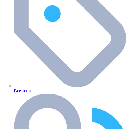
Все теги