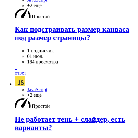
+2 ещё
Простой
Как подстраивать размер канваса
под размер страницы?
1 подписчик
01 июл.
184 просмотра
1
ответ
JavaScript
+2 ещё
Простой
Не работает тень + слайдер, есть
варианты?