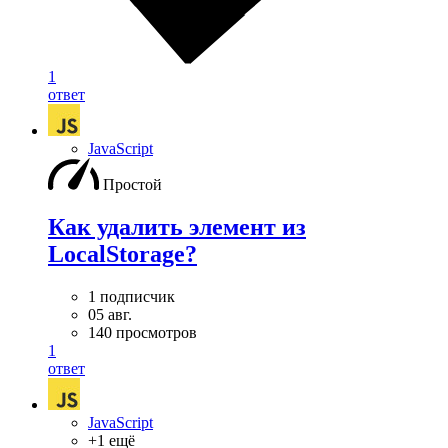
1
ответ
JavaScript
Простой
Как удалить элемент из
LocalStorage?
1 подписчик
05 авг.
140 просмотров
1
ответ
JavaScript
+1 ещё