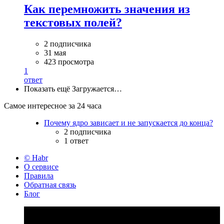
Как перемножить значения из
текстовых полей?
2 подписчика
31 мая
423 просмотра
1
ответ
Показать ещё
Загружается…
Самое интересное за 24 часа
Почему ядро зависает и не запускается до конца?
2 подписчика
1 ответ
© Habr
О сервисе
Правила
Обратная связь
Блог