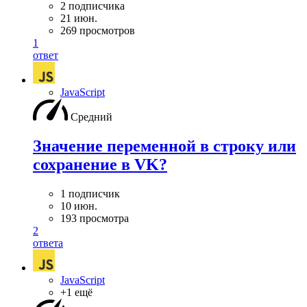
2 подписчика
21 июн.
269 просмотров
1
ответ
JavaScript
Средний
Значение переменной в строку или
сохранение в VK?
1 подписчик
10 июн.
193 просмотра
2
ответа
JavaScript
+1 ещё