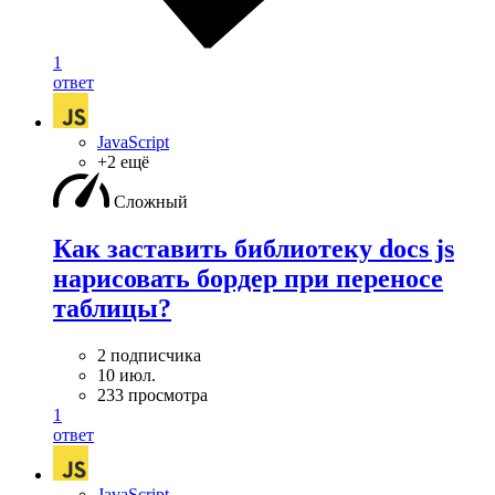
1
ответ
JavaScript
+2 ещё
Сложный
Как заставить библиотеку docs js
нарисовать бордер при переносе
таблицы?
2 подписчика
10 июл.
233 просмотра
1
ответ
JavaScript