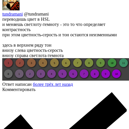
tundramani
@tundramani
переводишь цвет в HSL
и меняешь светлоту-темноту - это то что определяет
контрастность
при этом цветность-серость и тон остаются неизменными
здесь в верхнем ряду тон
внизу слева цветность-серость
внизу справа светлота-темнота
Ответ написан
более трёх лет назад
Комментировать