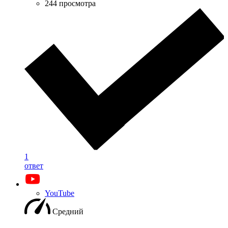
244 просмотра
1
ответ
YouTube
Средний