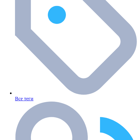
Все теги