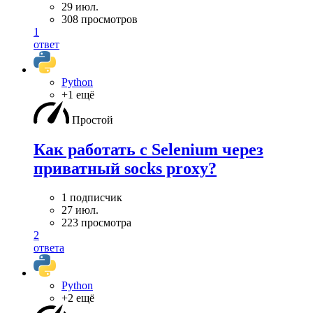
29 июл.
308 просмотров
1
ответ
Python
+1 ещё
Простой
Как работать с Selenium через
приватный socks proxy?
1 подписчик
27 июл.
223 просмотра
2
ответа
Python
+2 ещё