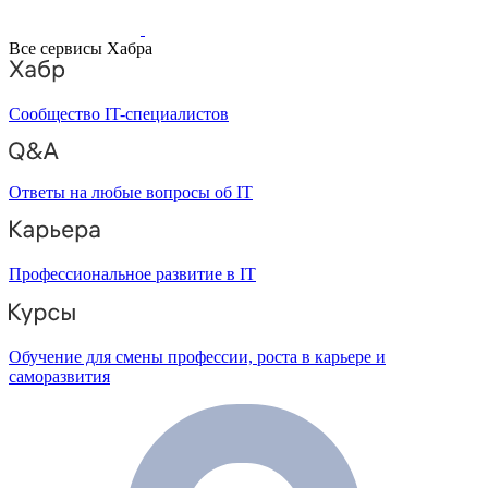
Все сервисы Хабра
Сообщество IT-специалистов
Ответы на любые вопросы об IT
Профессиональное развитие в IT
Обучение для смены профессии, роста в карьере и
саморазвития