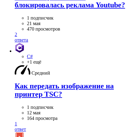
блокировалась реклама Youtube?
1 подписчик
21 мая
470 просмотров
2
ответа
C#
+1 ещё
Средний
Как передать изображение на
принтер TSC?
1 подписчик
12 мая
164 просмотра
1
ответ