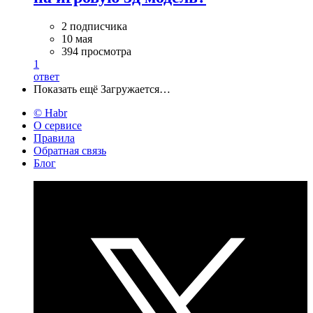
2 подписчика
10 мая
394 просмотра
1
ответ
Показать ещё
Загружается…
© Habr
О сервисе
Правила
Обратная связь
Блог