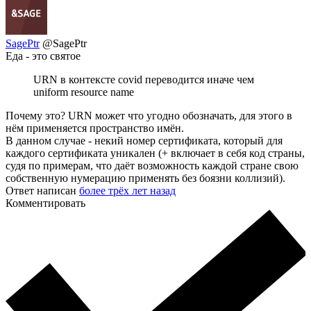
SagePtr
@SagePtr
Еда - это святое
URN в контексте covid переводится иначе чем
uniform resource name
Почему это? URN может что угодно обозначать, для этого в
нём применяется пространство имён.
В данном случае - некий номер сертификата, который для
каждого сертификата уникален (+ включает в себя код страны,
судя по примерам, что даёт возможность каждой стране свою
собственную нумерацию применять без боязни коллизий).
Ответ написан
более трёх лет назад
Комментировать