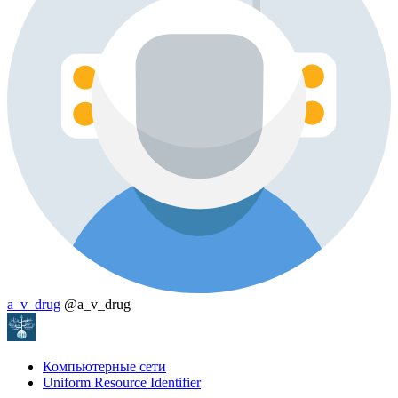
a_v_drug
@a_v_drug
Компьютерные сети
Uniform Resource Identifier