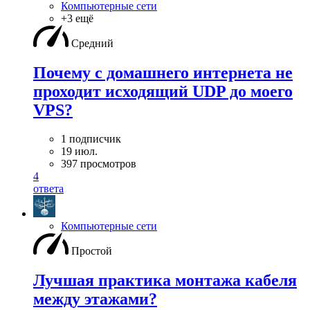
Компьютерные сети
+3 ещё
Средний
Почему с домашнего интернета не
проходит исходящий UDP до моего
VPS?
1 подписчик
19 июл.
397 просмотров
4
ответа
Компьютерные сети
Простой
Лучшая практика монтажа кабеля
между этажами?