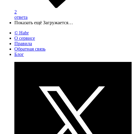
2
ответа
Показать ещё
Загружается…
© Habr
О сервисе
Правила
Обратная связь
Блог