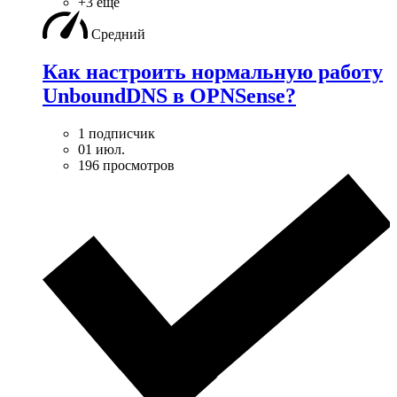
+3 ещё
Средний
Как настроить нормальную работу
UnboundDNS в OPNSense?
1 подписчик
01 июл.
196 просмотров