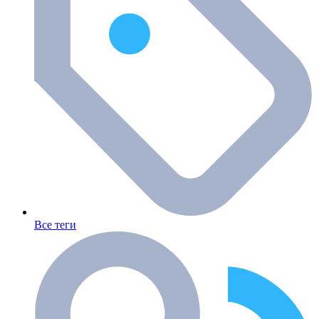
Все теги