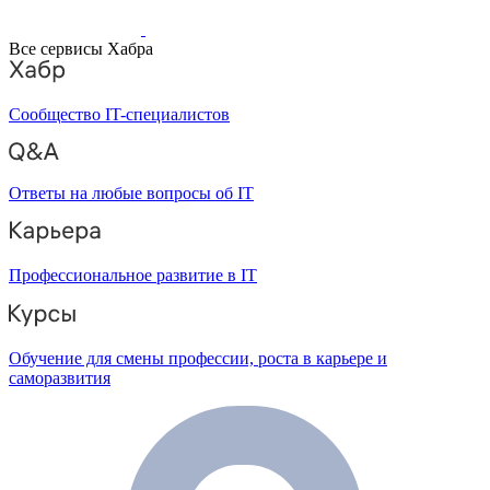
Все сервисы Хабра
Сообщество IT-специалистов
Ответы на любые вопросы об IT
Профессиональное развитие в IT
Обучение для смены профессии, роста в карьере и
саморазвития