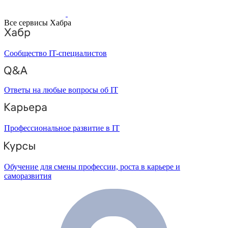
Все сервисы Хабра
Сообщество IT-специалистов
Ответы на любые вопросы об IT
Профессиональное развитие в IT
Обучение для смены профессии, роста в карьере и
саморазвития