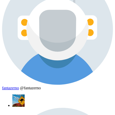
fantazerno
@fantazerno