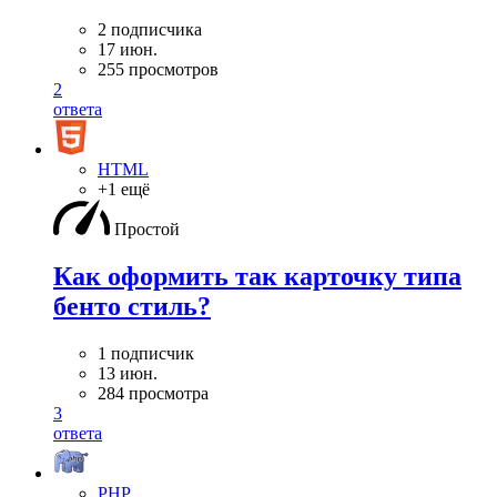
2 подписчика
17 июн.
255 просмотров
2
ответа
HTML
+1 ещё
Простой
Как оформить так карточку типа
бенто стиль?
1 подписчик
13 июн.
284 просмотра
3
ответа
PHP