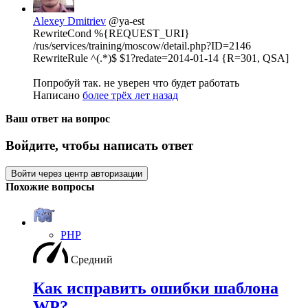
Alexey Dmitriev
@ya-est
RewriteCond %{REQUEST_URI}
/rus/services/training/moscow/detail.php?ID=2146
RewriteRule ^(.*)$ $1?redate=2014-01-14 {R=301, QSA]
Попробуй так. не уверен что будет работать
Написано
более трёх лет назад
Ваш ответ на вопрос
Войдите, чтобы написать ответ
Войти через центр авторизации
Похожие вопросы
PHP
Средний
Как исправить ошибки шаблона
WP?