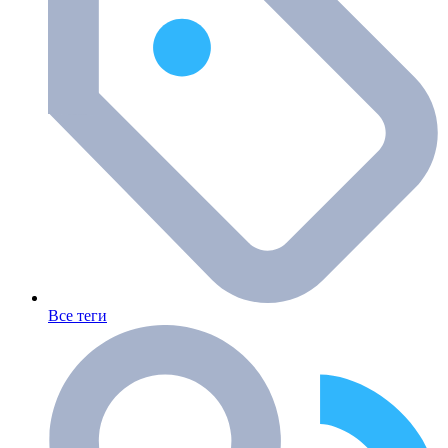
Все теги