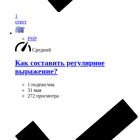
1
ответ
PHP
Средний
Как составить регулярное
выражение?
1 подписчик
31 мая
272 просмотра