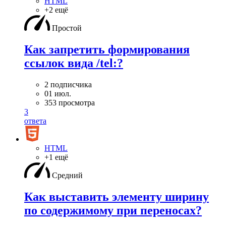
HTML
+2 ещё
Простой
Как запретить формирования
ссылок вида /tel:?
2 подписчика
01 июл.
353 просмотра
3
ответа
HTML
+1 ещё
Средний
Как выставить элементу ширину
по содержимому при переносах?