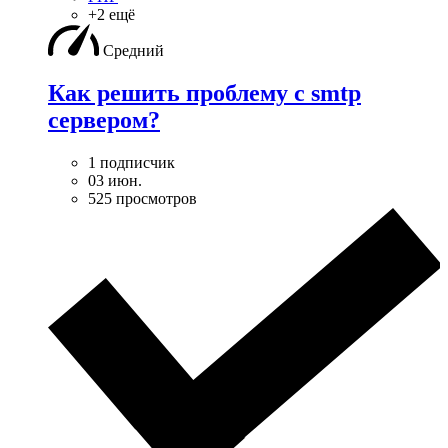
+2 ещё
Средний
Как решить проблему с smtp
сервером?
1 подписчик
03 июн.
525 просмотров