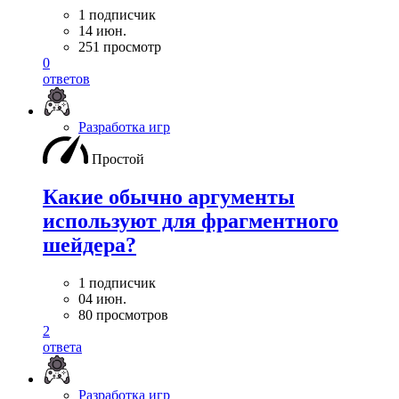
1 подписчик
14 июн.
251 просмотр
0
ответов
Разработка игр
Простой
Какие обычно аргументы
используют для фрагментного
шейдера?
1 подписчик
04 июн.
80 просмотров
2
ответа
Разработка игр