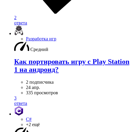
2
ответа
Разработка игр
Средний
Как портировать игру с Play Station
1 на андроид?
2 подписчика
24 апр.
335 просмотров
3
ответа
C#
+2 ещё