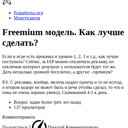
Разработка игр
Монетизация
Freemium модель. Как лучше
сделать?
Если в игре есть прокачка и уровни 1, 2, 3 и т.д., как лучше
поступить? Сейчас, за IAP можно отключить рекламу, но
отключив интернет результат у пользователя будет тот же.
Дать несколько уровней бесплатно, а другие - премиум?
P.S. С рекламы, вообще, мелочь падает (центы и то не всегда,
о втором кодере не может быть и речи (чтобы сделал, то что я
пока не очень хорошо умею)). Скачиваний 4-5 в день.
Вопрос задан
более трёх лет назад
137 просмотров
Комментировать
Подписаться
2
Простой
Комментировать