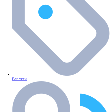
Все теги