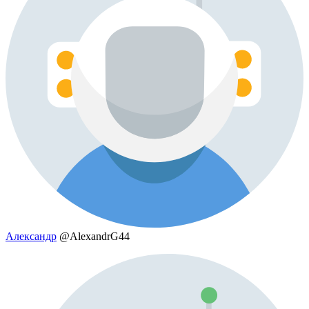
Александр
@AlexandrG44