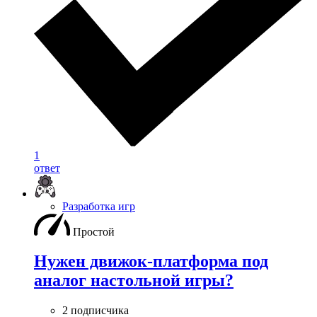
1
ответ
Разработка игр
Простой
Нужен движок-платформа под
аналог настольной игры?
2 подписчика