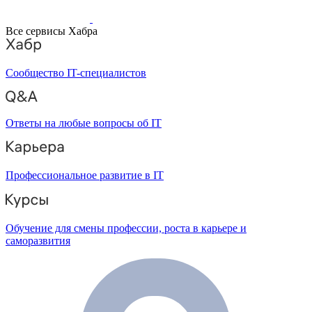
Все сервисы Хабра
Сообщество IT-специалистов
Ответы на любые вопросы об IT
Профессиональное развитие в IT
Обучение для смены профессии, роста в карьере и
саморазвития