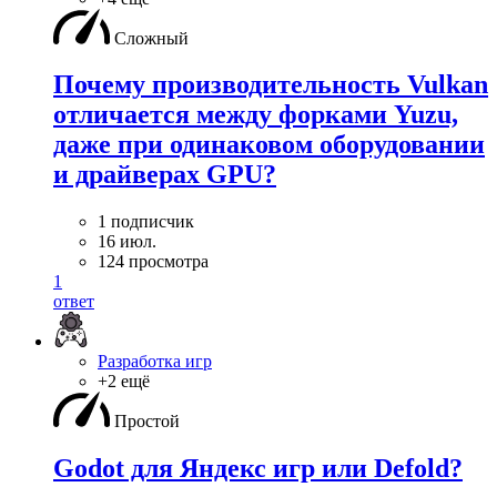
Сложный
Почему производительность Vulkan
отличается между форками Yuzu,
даже при одинаковом оборудовании
и драйверах GPU?
1 подписчик
16 июл.
124 просмотра
1
ответ
Разработка игр
+2 ещё
Простой
Godot для Яндекс игр или Defold?