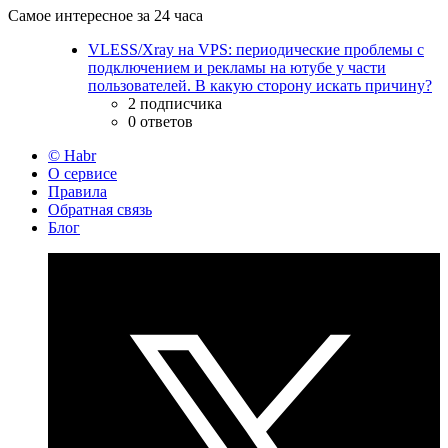
Самое интересное за 24 часа
VLESS/Xray на VPS: периодические проблемы с
подключением и рекламы на ютубе у части
пользователей. В какую сторону искать причину?
2 подписчика
0 ответов
© Habr
О сервисе
Правила
Обратная связь
Блог