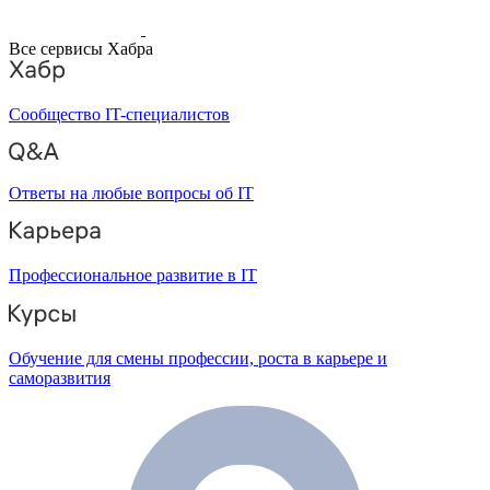
Все сервисы Хабра
Сообщество IT-специалистов
Ответы на любые вопросы об IT
Профессиональное развитие в IT
Обучение для смены профессии, роста в карьере и
саморазвития