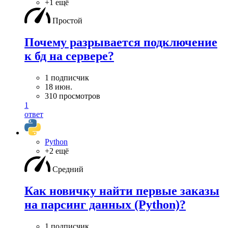
+1 ещё
Простой
Почему разрывается подключение
к бд на сервере?
1 подписчик
18 июн.
310 просмотров
1
ответ
Python
+2 ещё
Средний
Как новичку найти первые заказы
на парсинг данных (Python)?
1 подписчик