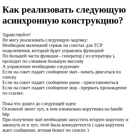
Как реализовать следующую
асинхронную конструкцию?
Здравствуйте!
Не могу реализовать следующую задумку:
Необходим маленький сервак на сокетах для TCP
подключения, который будет управлять функцией
По большей части функция - генератор ( из итератора ),
проходит по слишком большую массиву
А управление необходимо следующее
Если на сокет падает сообщение start - начать двигаться по
списку
Если на сокет падает сообщение pause - приостановиться
Если на сокет падает сообщение stop - прервать прохождение
по ссылке.
Пока что дошел до следующей идеи:
Основной эвент луп, в нем изначально корутинка на handle
http
При получение start необходимо запустить вторую корутину и
закинуть ее в луп, чтоб была конкуретность ( одна корутина
ждет сообщение, вторая бежит по списку )