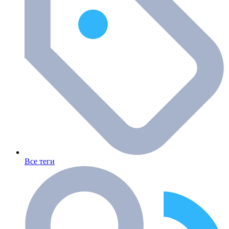
Все теги