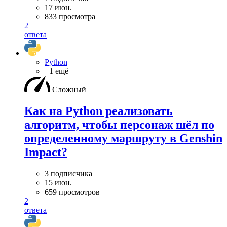
17 июн.
833 просмотра
2
ответа
Python
+1 ещё
Сложный
Как на Python реализовать
алгоритм, чтобы персонаж шёл по
определенному маршруту в Genshin
Impact?
3 подписчика
15 июн.
659 просмотров
2
ответа