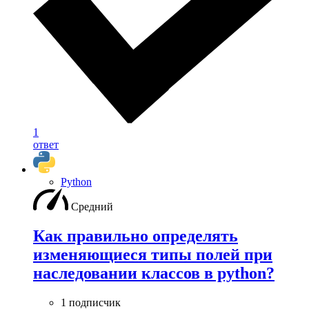
1
ответ
Python
Средний
Как правильно определять
изменяющиеся типы полей при
наследовании классов в python?
1 подписчик