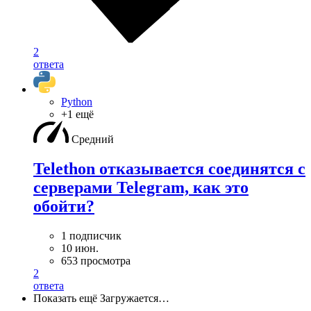
2
ответа
Python
+1 ещё
Средний
Telethon отказывается соединятся с
серверами Telegram, как это
обойти?
1 подписчик
10 июн.
653 просмотра
2
ответа
Показать ещё
Загружается…