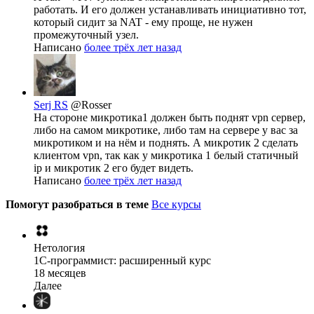
работать. И его должен устанавливать инициативно тот,
который сидит за NAT - ему проще, не нужен
промежуточный узел.
Написано
более трёх лет назад
Serj RS
@Rosser
На стороне микротика1 должен быть поднят vpn сервер,
либо на самом микротике, либо там на сервере у вас за
микротиком и на нём и поднять. А микротик 2 сделать
клиентом vpn, так как у микротика 1 белый статичный
ip и микротик 2 его будет видеть.
Написано
более трёх лет назад
Помогут разобраться в теме
Все курсы
Нетология
1C-программист: расширенный курс
18 месяцев
Далее