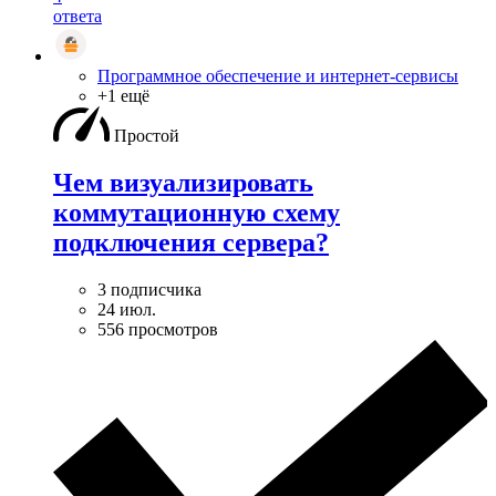
ответа
Программное обеспечение и интернет-сервисы
+1 ещё
Простой
Чем визуализировать
коммутационную схему
подключения сервера?
3 подписчика
24 июл.
556 просмотров