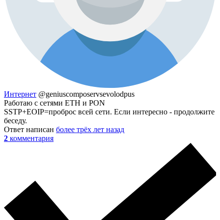
Интернет
@geniuscomposervsevolodpus
Работаю с сетями ETH и PON
SSTP+EOIP=проброс всей сети. Если интересно - продолжите
беседу.
Ответ написан
более трёх лет назад
2
комментария