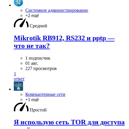
Системное администрирование
+2 ещё
Средний
Mikrotik RB912, RS232 и pptp —
что не так?
1 подписчик
01 авг.
227 просмотров
1
ответ
Компьютерные сети
+1 ещё
Простой
Я использую сеть TOR для доступа