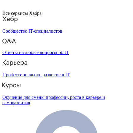
Все сервисы Хабра
Сообщество IT-специалистов
Ответы на любые вопросы об IT
Профессиональное развитие в IT
Обучение для смены профессии, роста в карьере и
саморазвития