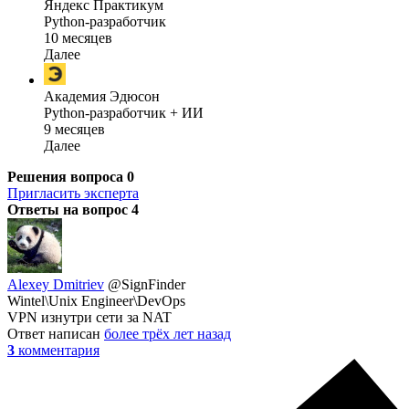
Яндекс Практикум
Python-разработчик
10 месяцев
Далее
Академия Эдюсон
Python-разработчик + ИИ
9 месяцев
Далее
Решения вопроса
0
Пригласить эксперта
Ответы на вопрос
4
Alexey Dmitriev
@SignFinder
Wintel\Unix Engineer\DevOps
VPN изнутри сети за NAT
Ответ написан
более трёх лет назад
3
комментария