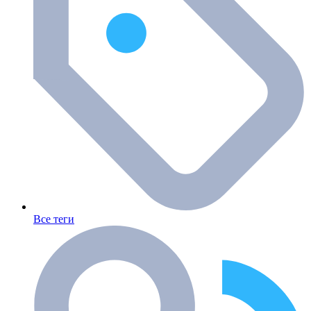
Все теги