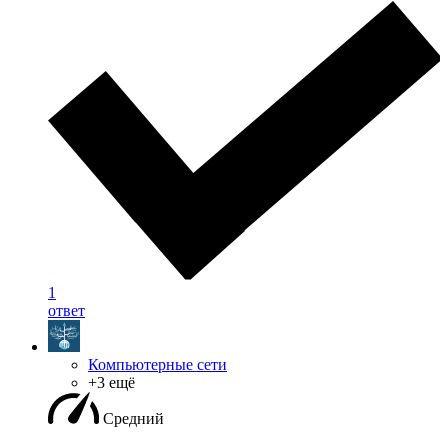
1
ответ
Компьютерные сети
+3 ещё
Средний