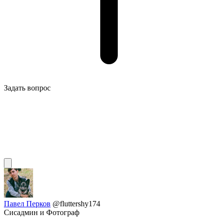
Задать вопрос
Павел Перков
@fluttershy174
Сисадмин и Фотограф