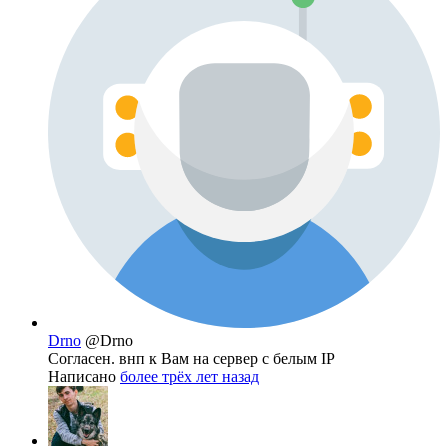
Drno
@Drno
Согласен. внп к Вам на сервер с белым IP
Написано
более трёх лет назад