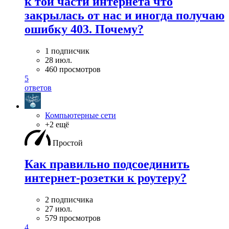
к той части интернета что
закрылась от нас и иногда получаю
ошибку 403. Почему?
1 подписчик
28 июл.
460 просмотров
5
ответов
Компьютерные сети
+2 ещё
Простой
Как правильно подсоединить
интернет-розетки к роутеру?
2 подписчика
27 июл.
579 просмотров
4