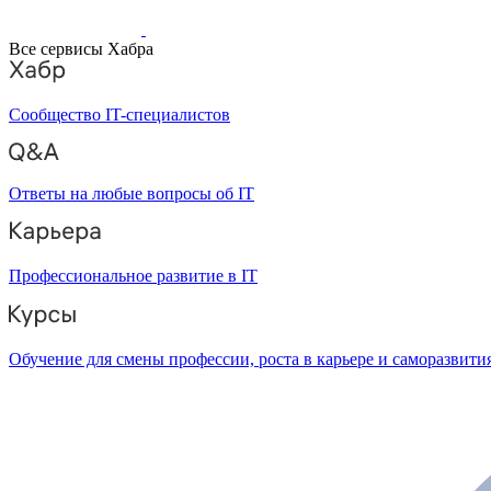
Все сервисы Хабра
Сообщество IT-специалистов
Ответы на любые вопросы об IT
Профессиональное развитие в IT
Обучение для смены профессии, роста в карьере и саморазвити