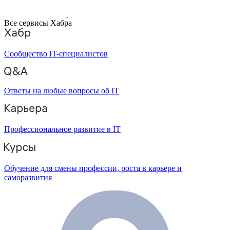
Все сервисы Хабра
Сообщество IT-специалистов
Ответы на любые вопросы об IT
Профессиональное развитие в IT
Обучение для смены профессии, роста в карьере и
саморазвития