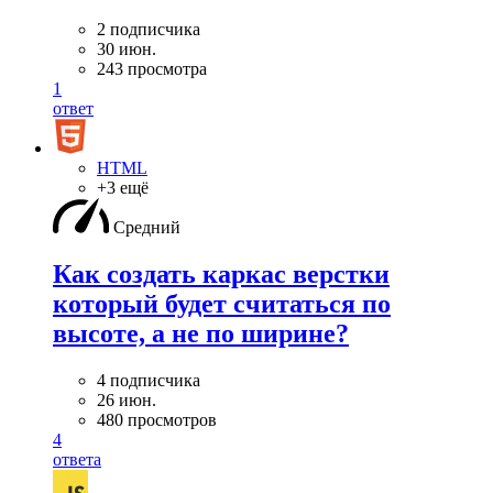
2 подписчика
30 июн.
243 просмотра
1
ответ
HTML
+3 ещё
Средний
Как создать каркас верстки
который будет считаться по
высоте, а не по ширине?
4 подписчика
26 июн.
480 просмотров
4
ответа