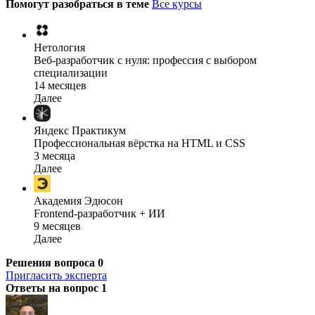
Помогут разобраться в теме
Все курсы
Нетология
Веб-разработчик с нуля: профессия с выбором
специализации
14 месяцев
Далее
Яндекс Практикум
Профессиональная вёрстка на HTML и CSS
3 месяца
Далее
Академия Эдюсон
Frontend-разработчик + ИИ
9 месяцев
Далее
Решения вопроса
0
Пригласить эксперта
Ответы на вопрос
1