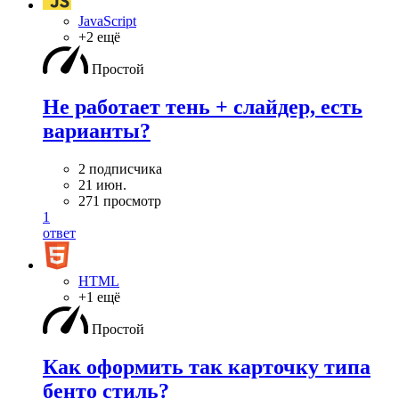
JavaScript
+2 ещё
Простой
Не работает тень + слайдер, есть
варианты?
2 подписчика
21 июн.
271 просмотр
1
ответ
HTML
+1 ещё
Простой
Как оформить так карточку типа
бенто стиль?