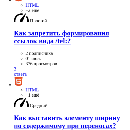
HTML
+2 ещё
Простой
Как запретить формирования
ссылок вида /tel:?
2 подписчика
01 июл.
376 просмотров
3
ответа
HTML
+1 ещё
Средний
Как выставить элементу ширину
по содержимому при переносах?