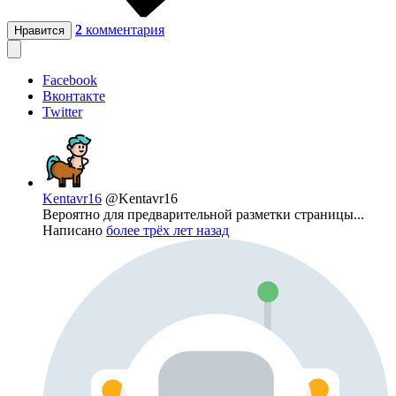
2
комментария
Нравится
Facebook
Вконтакте
Twitter
Kentavr16
@Kentavr16
Вероятно для предварительной разметки страницы...
Написано
более трёх лет назад