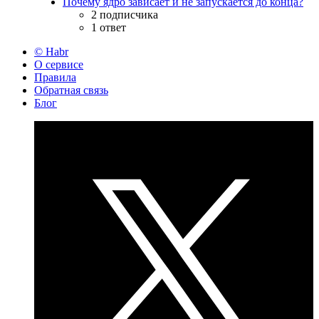
Почему ядро зависает и не запускается до конца?
2 подписчика
1 ответ
© Habr
О сервисе
Правила
Обратная связь
Блог