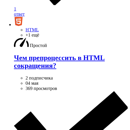
1
ответ
HTML
+1 ещё
Простой
Чем препроцессить в HTML
сокращения?
2 подписчика
04 мая
369 просмотров