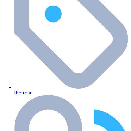
Все теги