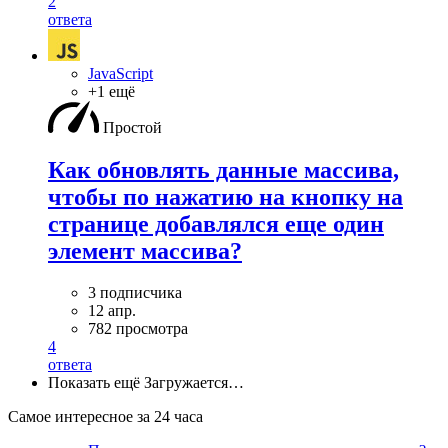
2
ответа
JavaScript
+1 ещё
Простой
Как обновлять данные массива,
чтобы по нажатию на кнопку на
странице добавлялся еще один
элемент массива?
3 подписчика
12 апр.
782 просмотра
4
ответа
Показать ещё
Загружается…
Самое интересное за 24 часа