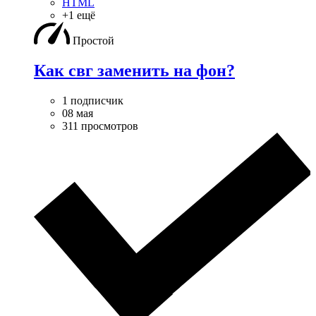
HTML
+1 ещё
Простой
Как свг заменить на фон?
1 подписчик
08 мая
311 просмотров