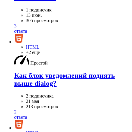
1 подписчик
13 июн.
305 просмотров
3
ответа
HTML
+2 ещё
Простой
Как блок уведомлений поднять
выше dialog?
2 подписчика
21 мая
213 просмотров
2
ответа