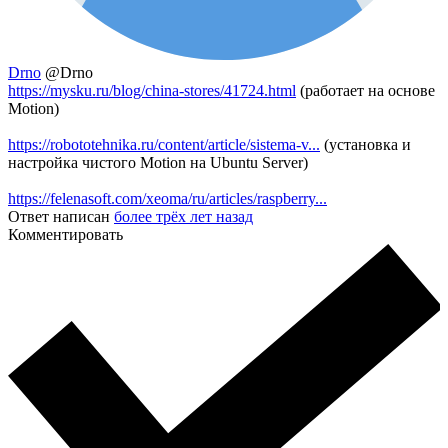
Drno
@Drno
https://mysku.ru/blog/china-stores/41724.html
(работает на основе
Motion)
https://robototehnika.ru/content/article/sistema-v...
(установка и
настройка чистого Motion на Ubuntu Server)
https://felenasoft.com/xeoma/ru/articles/raspberry...
Ответ написан
более трёх лет назад
Комментировать