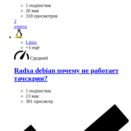
1 подписчик
26 мая
318 просмотров
2
ответа
Linux
+3 ещё
Средний
Radxa debian почему не работает
тачскрин?
1 подписчик
13 мая
301 просмотр