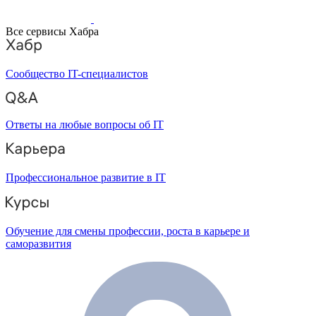
Все сервисы Хабра
Сообщество IT-специалистов
Ответы на любые вопросы об IT
Профессиональное развитие в IT
Обучение для смены профессии, роста в карьере и
саморазвития