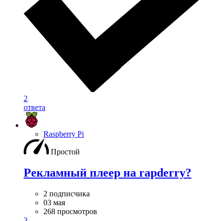
2
ответа
Raspberry Pi
Простой
Рекламный плеер на rapderry?
2 подписчика
03 мая
268 просмотров
3