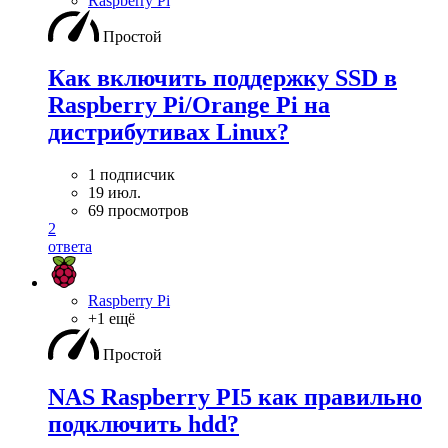
Raspberry Pi
Простой
Как включить поддержку SSD в
Raspberry Pi/Orange Pi на
дистрибутивах Linux?
1 подписчик
19 июл.
69 просмотров
2
ответа
Raspberry Pi
+1 ещё
Простой
NAS Raspberry PI5 как правильно
подключить hdd?