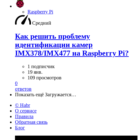
Raspberry Pi
Средний
Как решить проблему
идентификации камер
IMX378/IMX477 на Raspberry Pi?
1 подписчик
19 янв.
109 просмотров
0
ответов
Показать ещё
Загружается…
© Habr
О сервисе
Правила
Обратная связь
Блог