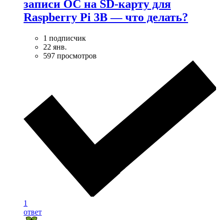
записи ОС на SD-карту для
Raspberry Pi 3B — что делать?
1 подписчик
22 янв.
597 просмотров
1
ответ