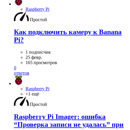
Raspberry Pi
Простой
Как подключить камеру к Banana
Pi?
1 подписчик
25 февр.
165 просмотров
0
ответов
Raspberry Pi
+1 ещё
Простой
Raspberry Pi Imager: ошибка
“Проверка записи не удалась” при