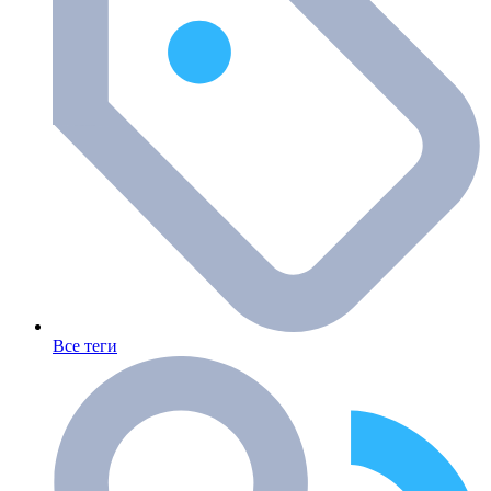
Все теги