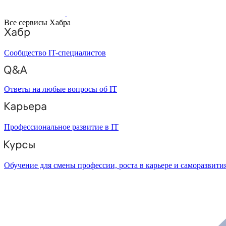
Все сервисы Хабра
Сообщество IT-специалистов
Ответы на любые вопросы об IT
Профессиональное развитие в IT
Обучение для смены профессии, роста в карьере и саморазвити